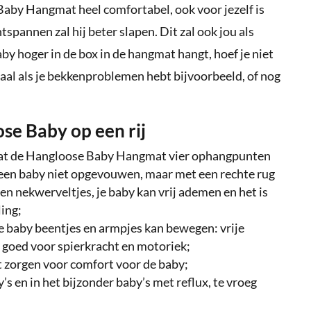
 Baby Hangmat heel comfortabel, ook voor jezelf is
tspannen zal hij beter slapen. Dit zal ook jou als
by hoger in de box in de hangmat hangt, hoef je niet
deaal als je bekkenproblemen hebt bijvoorbeeld, of nog
se Baby op een rij
ordat de Hangloose Baby Hangmat vier ophangpunten
t een baby niet opgevouwen, maar met een rechte rug
 en nekwerveltjes, je baby kan vrij ademen en het is
ing;
je baby beentjes en armpjes kan bewegen: vrije
 goed voor spierkracht en motoriek;
 zorgen voor comfort voor de baby;
’s en in het bijzonder baby’s met reflux, te vroeg