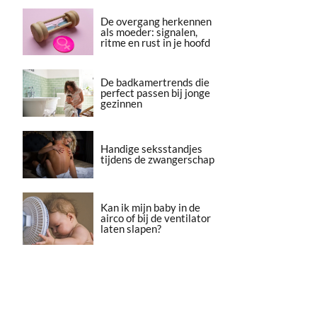
De overgang herkennen
als moeder: signalen,
ritme en rust in je hoofd
De badkamertrends die
perfect passen bij jonge
gezinnen
Handige seksstandjes
tijdens de zwangerschap
Kan ik mijn baby in de
airco of bij de ventilator
laten slapen?