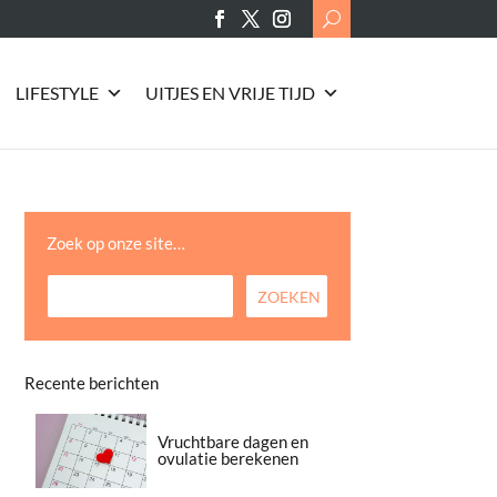
Search
for:
LIFESTYLE
UITJES EN VRIJE TIJD
Zoek op onze site…
Recente berichten
Vruchtbare dagen en
ovulatie berekenen