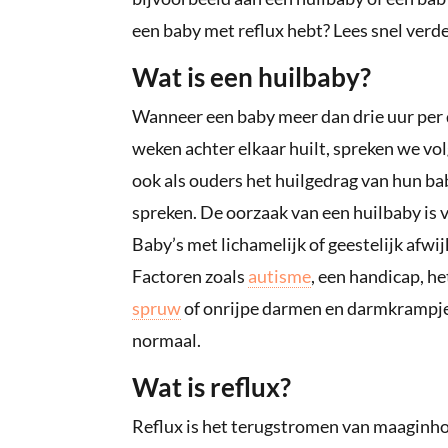
een baby met reflux hebt? Lees snel verde
Wat is een huilbaby?
Wanneer een baby meer dan drie uur per 
weken achter elkaar huilt, spreken we vol
ook als ouders het huilgedrag van hun b
spreken. De oorzaak van een huilbaby is va
Baby’s met lichamelijk of geestelijk afwijk
Factoren zoals
autisme
, een handicap, he
spruw
of onrijpe darmen en darmkrampjes
normaal.
Wat is reflux?
Reflux is het terugstromen van maaginhou