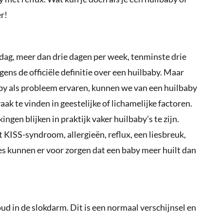
r!
dag, meer dan drie dagen per week, tenminste drie
gens de officiële definitie over een huilbaby. Maar
aby als probleem ervaren, kunnen we van een huilbaby
ak te vinden in geestelijke of lichamelijke factoren.
ingen blijken in praktijk vaker huilbaby’s te zijn.
t KISS-syndroom, allergieën, reflux, een liesbreuk,
 kunnen er voor zorgen dat een baby meer huilt dan
d in de slokdarm. Dit is een normaal verschijnsel en