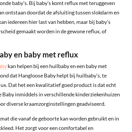
onde baby’s. Bij baby’s komt reflux met teruggeven
kan ontstaan doordat de afsluiting tussen slokdarm en
kan iedereen hier last van hebben, maar bij baby’s
rscheid gemaakt worden in de gewone reflux, of
baby en baby met reflux
aby
kan helpen bij een huilbaby en een baby met
ond dat Hangloose Baby helpt bij huilbaby’s, te
ux. Dat het een kwalitatief goed product is dat echt
se Baby inmiddels in verschillende kinderziekenhuizen
or diverse kraamzorginstellingen geadviseerd.
at die vanaf de geboorte kan worden gebruikt en in
xkleed. Het zorgt voor een comfortabel en