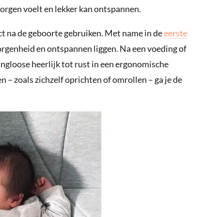
orgen voelt en lekker kan ontspannen.
t na de geboorte gebruiken. Met name in de
eerste
orgenheid en ontspannen liggen. Na een voeding of
angloose heerlijk tot rust in een ergonomische
– zoals zichzelf oprichten of omrollen – ga je de