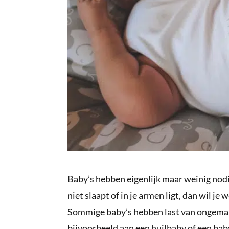
Baby’s hebben eigenlijk maar weinig nodig
niet slaapt of in je armen ligt, dan wil je w
Sommige baby’s hebben last van ongemakk
bijvoorbeeld aan een huilbaby of een baby