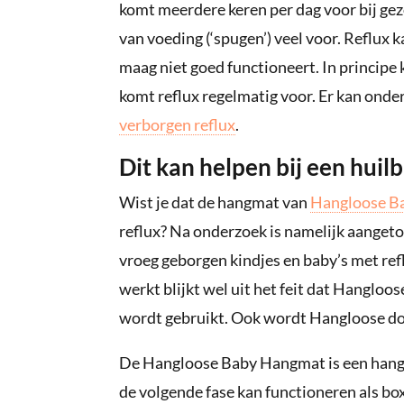
komt meerdere keren per dag voor bij gez
van voeding (‘spugen’) veel voor. Reflux 
maag niet goed functioneert. In principe 
komt reflux regelmatig voor. Er kan onde
verborgen reflux
.
Dit kan helpen bij een huil
Wist je dat de hangmat van
Hangloose B
reflux? Na onderzoek is namelijk aangeto
vroeg geborgen kindjes en baby’s met refl
werkt blijkt wel uit het feit dat Hangloo
wordt gebruikt. Ook wordt Hangloose do
De Hangloose Baby Hangmat is een hangm
de volgende fase kan functioneren als bo