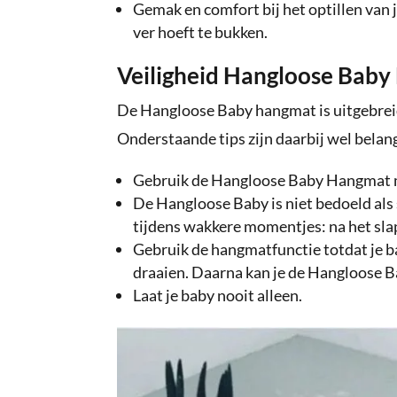
Gemak en comfort bij het optillen van je
ver hoeft te bukken.
Veiligheid Hangloose Bab
De Hangloose Baby hangmat is uitgebreid 
Onderstaande tips zijn daarbij wel belang
Gebruik de Hangloose Baby Hangmat m
De Hangloose Baby is niet bedoeld als 
tijdens wakkere momentjes: na het slap
Gebruik de hangmatfunctie totdat je bab
draaien. Daarna kan je de Hangloose B
Laat je baby nooit alleen.