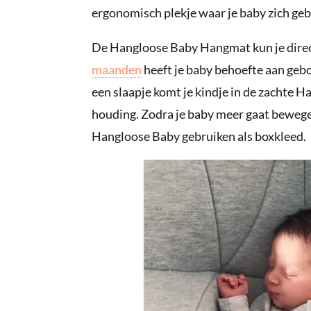
ergonomisch plekje waar je baby zich geb
De Hangloose Baby Hangmat kun je direc
maanden
heeft je baby behoefte aan geb
een slaapje komt je kindje in de zachte H
houding. Zodra je baby meer gaat bewegen 
Hangloose Baby gebruiken als boxkleed.