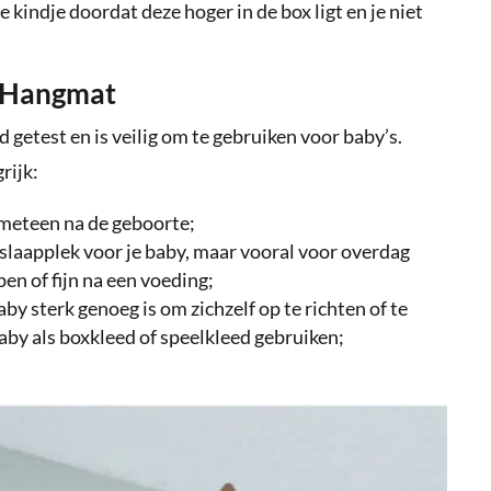
 kindje doordat deze hoger in de box ligt en je niet
y Hangmat
getest en is veilig om te gebruiken voor baby’s.
rijk:
eteen na de geboorte;
slaapplek voor je baby, maar vooral voor overdag
en of fijn na een voeding;
y sterk genoeg is om zichzelf op te richten of te
aby als boxkleed of speelkleed gebruiken;