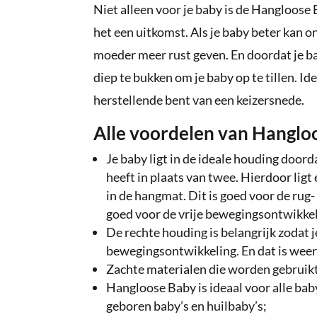
Niet alleen voor je baby is de Hangloose
het een uitkomst. Als je baby beter kan on
moeder meer rust geven. En doordat je ba
diep te bukken om je baby op te tillen. I
herstellende bent van een keizersnede.
Alle voordelen van Hangloo
Je baby ligt in de ideale houding do
heeft in plaats van twee. Hierdoor lig
in de hangmat. Dit is goed voor de rug-
goed voor de vrije bewegingsontwikkel
De rechte houding is belangrijk zodat 
bewegingsontwikkeling. En dat is weer
Zachte materialen die worden gebruikt
Hangloose Baby is ideaal voor alle baby
geboren baby’s en huilbaby’s;