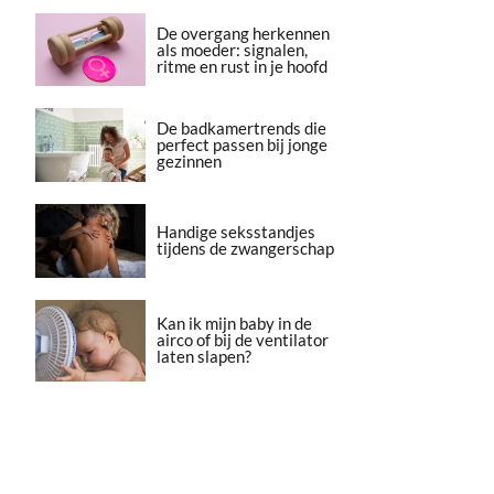
De overgang herkennen
als moeder: signalen,
ritme en rust in je hoofd
De badkamertrends die
perfect passen bij jonge
gezinnen
Handige seksstandjes
tijdens de zwangerschap
Kan ik mijn baby in de
airco of bij de ventilator
laten slapen?