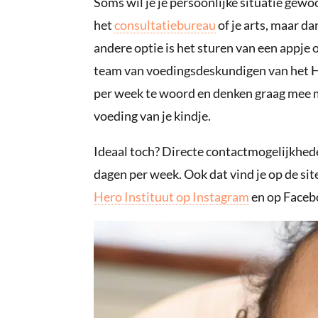
Soms wil je je persoonlijke situatie gew
het
consultatiebureau
of je arts, maar da
andere optie is het sturen van een appje 
team van voedingsdeskundigen van het He
per week te woord en denken graag mee 
voeding van je kindje.
Ideaal toch? Directe contactmogelijkhed
dagen per week. Ook dat vind je op de sit
Hero Instituut op Instagram
en op Faceb