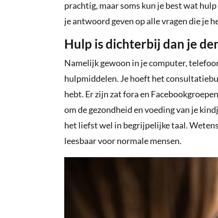
prachtig, maar soms kun je best wat hul
je antwoord geven op alle vragen die je
Hulp is dichterbij dan je de
Namelijk gewoon in je computer, telefoon
hulpmiddelen. Je hoeft het consultatiebur
hebt. Er zijn zat fora en Facebookgroepen 
om de gezondheid en voeding van je kindj
het liefst wel in begrijpelijke taal. We
leesbaar voor normale mensen.