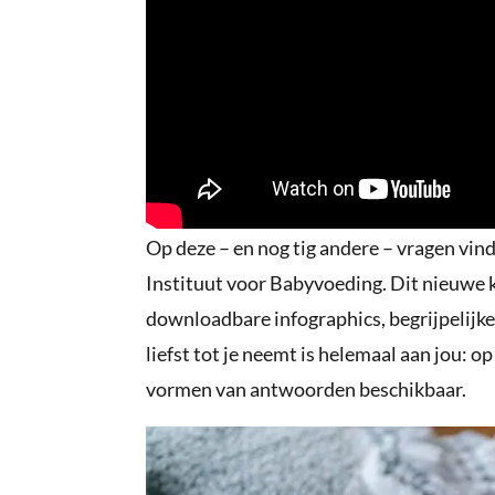
Op deze – en nog tig andere – vragen vind
Instituut voor Babyvoeding. Dit nieuwe k
downloadbare infographics, begrijpelijke
liefst tot je neemt is helemaal aan jou: o
vormen van antwoorden beschikbaar.