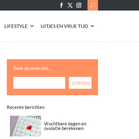
Search
for:
LIFESTYLE
UITJES EN VRIJE TIJD
Zoek op onze site…
Recente berichten
Vruchtbare dagen en
ovulatie berekenen