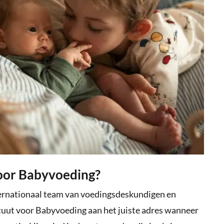
voor Babyvoeding?
ternationaal team van voedingsdeskundigen en
tuut voor Babyvoeding aan het juiste adres wanneer