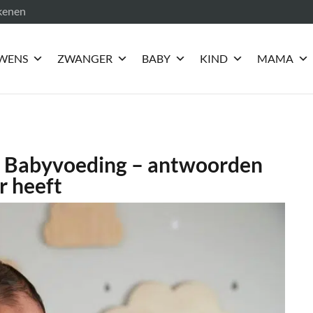
ekenen
WENS
ZWANGER
BABY
KIND
MAMA
or Babyvoeding – antwoorden
r heeft