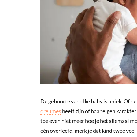
De geboorte van elke baby is uniek. Of het
dreumes
heeft zijn of haar eigen karakter
toe even niet meer hoe je het allemaal m
één overleefd, merk je dat kind twee veel