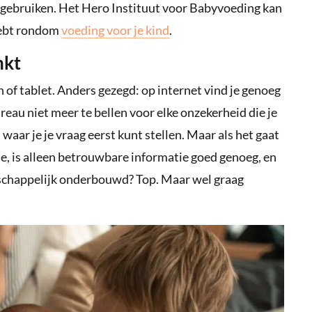
p gebruiken. Het Hero Instituut voor Babyvoeding kan
 hebt rondom
voeding voor je kind
.
nkt
 of tablet. Anders gezegd: op internet vind je genoeg
eau niet meer te bellen voor elke onzekerheid die je
waar je je vraag eerst kunt stellen. Maar als het gaat
e, is alleen betrouwbare informatie goed genoeg, en
tenschappelijk onderbouwd? Top. Maar wel graag