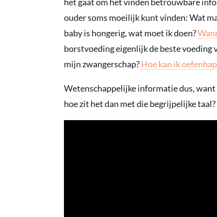
het gaat om het vinden betrouwbare infor
ouder soms moeilijk kunt vinden: Wat mag 
baby is hongerig, wat moet ik doen?
Wann
borstvoeding eigenlijk de beste voeding 
mijn zwangerschap?
Hoe kan ik oefenhap
Wetenschappelijke informatie dus, want
hoe zit het dan met die begrijpelijke taal?