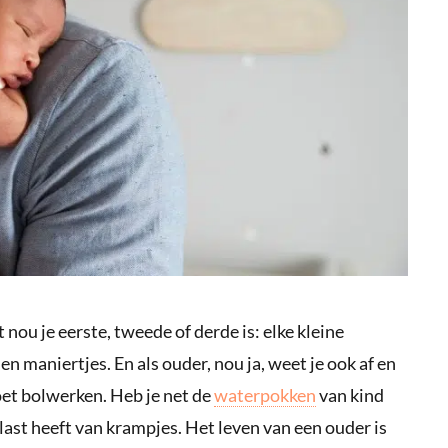
 nou je eerste, tweede of derde is: elke kleine
 en maniertjes. En als ouder, nou ja, weet je ook af en
oet bolwerken. Heb je net de
waterpokken
van kind
 last heeft van krampjes. Het leven van een ouder is