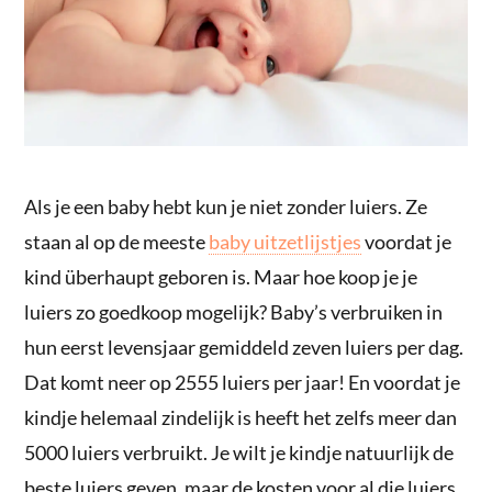
Als je een baby hebt kun je niet zonder luiers. Ze
staan al op de meeste
baby uitzetlijstjes
voordat je
kind überhaupt geboren is. Maar hoe koop je je
luiers zo goedkoop mogelijk? Baby’s verbruiken in
hun eerst levensjaar gemiddeld zeven luiers per dag.
Dat komt neer op 2555 luiers per jaar! En voordat je
kindje helemaal zindelijk is heeft het zelfs meer dan
5000 luiers verbruikt. Je wilt je kindje natuurlijk de
beste luiers geven, maar de kosten voor al die luiers