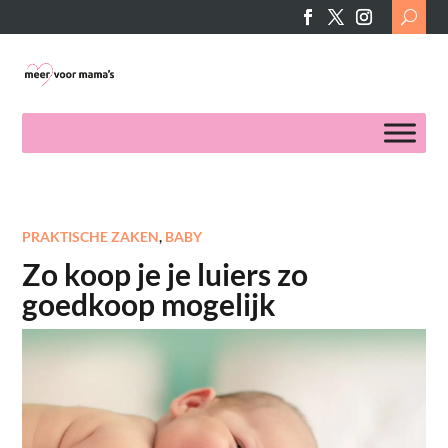
Search
for:
PRAKTISCHE ZAKEN
,
BABY
Zo koop je je luiers zo
goedkoop mogelijk