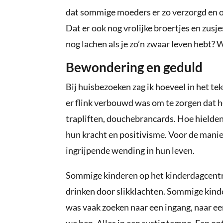
dat sommige moeders er zo verzorgd en 
Dat er ook nog vrolijke broertjes en zus
nog lachen als je zo’n zwaar leven hebt?
Bewondering en geduld
Bij huisbezoeken zag ik hoeveel in het te
er flink verbouwd was om te zorgen dat he
trapliften, douchebrancards. Hoe hielden
hun kracht en positivisme. Voor de mani
ingrijpende wending in hun leven.
Sommige kinderen op het kinderdagcentr
drinken door slikklachten. Sommige kinde
was vaak zoeken naar een ingang, naar ee
we hen. Alles in een rustig tempo. Een ont