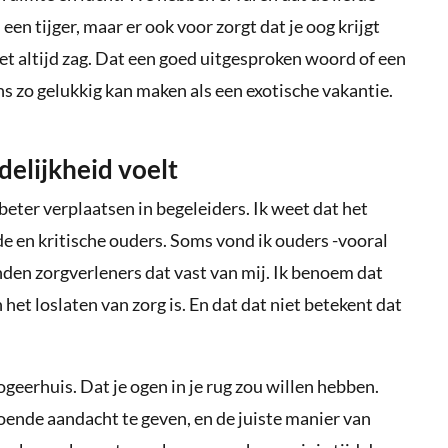
 een tijger, maar er ook voor zorgt dat je oog krijgt
t altijd zag. Dat een goed uitgesproken woord of een
ns zo gelukkig kan maken als een exotische vakantie.
elijkheid voelt
eter verplaatsen in begeleiders. Ik weet dat het
de en kritische ouders. Soms vond ik ouders -vooral
den zorgverleners dat vast van mij. Ik benoem dat
 het loslaten van zorg is. En dat dat niet betekent dat
logeerhuis. Dat je ogen in je rug zou willen hebben.
doende aandacht te geven, en de juiste manier van