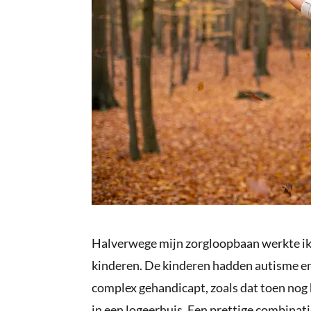
Halverwege mijn zorgloopbaan werkte ik 
kinderen. De kinderen hadden autisme en
complex gehandicapt, zoals dat toen nog
in een logeerhuis. Een prettige combinat