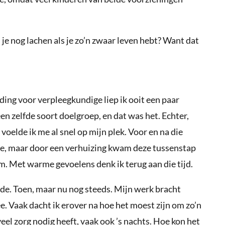
je nog lachen als je zo’n zwaar leven hebt? Want dat
iding voor verpleegkundige liep ik ooit een paar
 zelfde soort doelgroep, en dat was het. Echter,
voelde ik me al snel op mijn plek. Voor en na die
ge, maar door een verhuizing kwam deze tussenstap
om. Met warme gevoelens denk ik terug aan die tijd.
de. Toen, maar nu nog steeds. Mijn werk bracht
e. Vaak dacht ik erover na hoe het moest zijn om zo’n
eel zorg nodig heeft, vaak ook ’s nachts. Hoe kon het