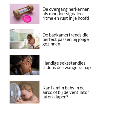
De overgang herkennen
als moeder: signalen,
ritme en rust in je hoofd
De badkamertrends die
perfect passen bij jonge
gezinnen
Handige seksstandjes
tijdens de zwangerschap
Kan ik mijn baby in de
airco of bij de ventilator
laten slapen?