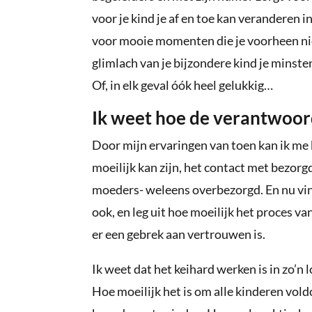
voor je kind je af en toe kan veranderen in
voor mooie momenten die je voorheen nie
glimlach van je bijzondere kind je minste
Of, in elk geval óók heel gelukkig…
Ik weet hoe de verantwoord
Door mijn ervaringen van toen kan ik me b
moeilijk kan zijn, het contact met bezorg
moeders- weleens overbezorgd. En nu vin
ook, en leg uit hoe moeilijk het proces van
er een gebrek aan vertrouwen is.
Ik weet dat het keihard werken is in zo’n 
Hoe moeilijk het is om alle kinderen vol