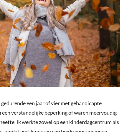
gedurende een jaar of vier met gehandicapte
 een verstandelijke beperking of waren meervoudig
 heette. Ik werkte zowel op een kinderdagcentrum als
ie, omdat veel kinderen van beide voorzieningen