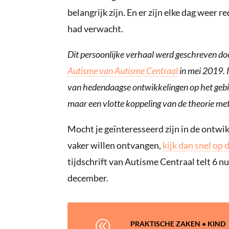
belangrijk zijn. En er zijn elke dag weer 
had verwacht.
Dit persoonlijke verhaal werd geschreven do
Autisme van Autisme Centraal
in mei 2019. I
van hedendaagse ontwikkelingen op het gebie
maar een vlotte koppeling van de theorie met
Mocht je geïnteresseerd zijn in de ontwi
vaker willen ontvangen,
kijk dan snel op 
tijdschrift van Autisme Centraal telt 6 
december.
@
PRAKTISCHE ZAKEN
•
KIND