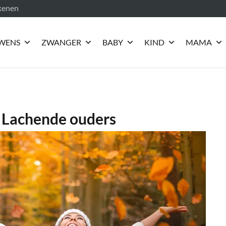
ekenen
WENS
ZWANGER
BABY
KIND
MAMA
: Lachende ouders