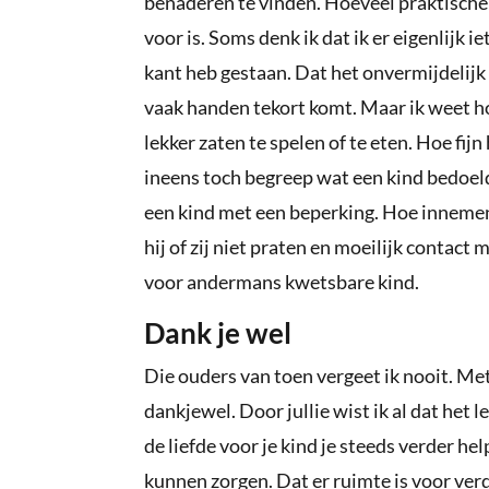
benaderen te vinden. Hoeveel praktische
voor is. Soms denk ik dat ik er eigenlijk i
kant heb gestaan. Dat het onvermijdelijk i
vaak handen tekort komt. Maar ik weet hoe
lekker zaten te spelen of te eten. Hoe fijn
ineens toch begreep wat een kind bedoeld
een kind met een beperking. Hoe innemend 
hij of zij niet praten en moeilijk contact
voor andermans kwetsbare kind.
Dank je wel
Die ouders van toen vergeet ik nooit. Me
dankjewel. Door jullie wist ik al dat he
de liefde voor je kind je steeds verder hel
kunnen zorgen. Dat er ruimte is voor ver