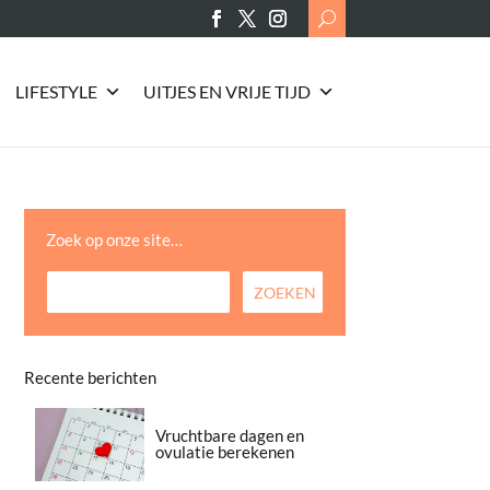
Search
for:
LIFESTYLE
UITJES EN VRIJE TIJD
Zoek op onze site…
Recente berichten
Vruchtbare dagen en
ovulatie berekenen