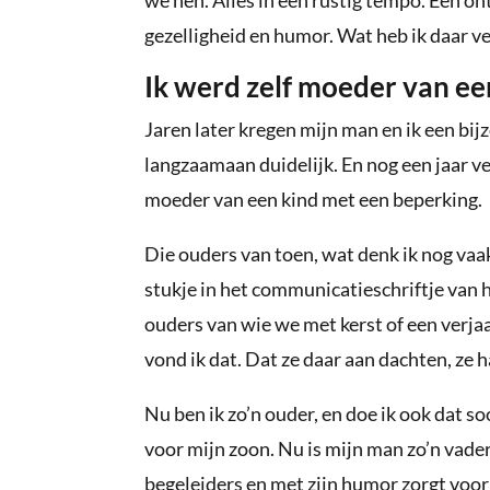
gezelligheid en humor. Wat heb ik daar ve
Ik werd zelf moeder van ee
Jaren later kregen mijn man en ik een bij
langzaamaan duidelijk. En nog een jaar ve
moeder van een kind met een beperking.
Die ouders van toen, wat denk ik nog vaa
stukje in het communicatieschriftje van h
ouders van wie we met kerst of een verj
vond ik dat. Dat ze daar aan dachten, ze 
Nu ben ik zo’n ouder, en doe ik ook dat s
voor mijn zoon. Nu is mijn man zo’n vader
begeleiders en met zijn humor zorgt voor