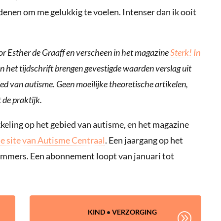
redenen om me gelukkig te voelen. Intenser dan ik ooit
or Esther de Graaff en verscheen in het magazine
Sterk! In
n het tijdschrift brengen gevestigde waarden verslag uit
d van autisme. Geen moeilijke theoretische artikelen,
 de praktijk.
kkeling op het gebied van autisme, en het magazine
de site van Autisme Centraal
. Een jaargang op het
nummers. Een abonnement loopt van januari tot
KIND
•
VERZORGING
A