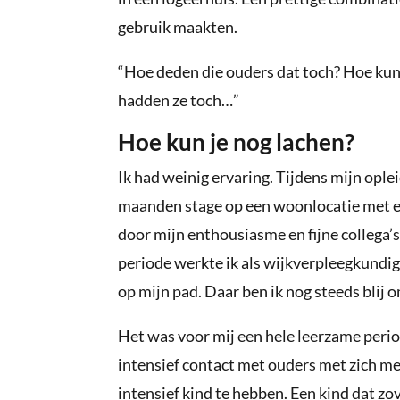
gebruik maakten.
“Hoe deden die ouders dat toch? Hoe kun 
hadden ze toch…”
Hoe kun je nog lachen?
Ik had weinig ervaring. Tijdens mijn ople
maanden stage op een woonlocatie met een
door mijn enthousiasme en fijne collega’s 
periode werkte ik als wijkverpleegkundi
op mijn pad. Daar ben ik nog steeds blij 
Het was voor mij een hele leerzame perio
intensief contact met ouders met zich me
intensief kind te hebben. Een kind dat zov