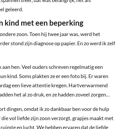
el geleerd.
n kind met een beperking
zondere zoon. Toen hij twee jaar was, werd het
rder stond zijn diagnose op papier. En zo werd ik zelf
k aan hen. Veel ouders schreven regelmatig een
un kind. Soms plakten ze er een foto bij. Er waren
aardag een lieve attentie kregen. Hartverwarmend
hadden het al zo druk, en ze hadden zoveel zorgen…
oort dingen, omdat ik zo dankbaar ben voor de hulp
 die vol liefde zijn zoon verzorgt, grapjes maakt met
 ruimte en lucht. We hebben ervaren dat de liefde