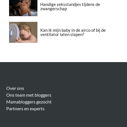
Handige seksstandjes tijdens de
zwangerschap
Kan ik mijn baby in de airco of bij de
ventilator laten slapen?
Over Meer Voor Mama’s
Over ons
Ons team met bloggers
Mamabloggers gezocht
Partners en experts