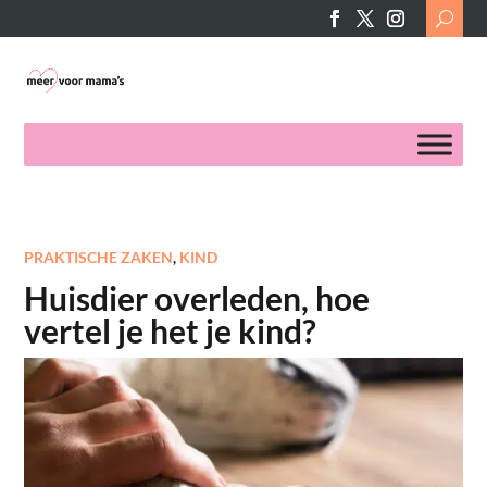
Search
for:
PRAKTISCHE ZAKEN
,
KIND
Huisdier overleden, hoe
vertel je het je kind?