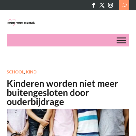
Search
for:
SCHOOL
,
KIND
Kinderen worden niet meer
buitengesloten door
ouderbijdrage