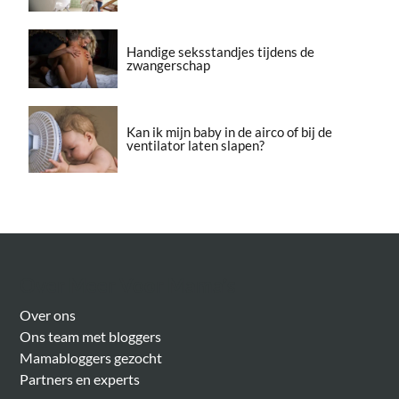
Handige seksstandjes tijdens de
zwangerschap
Kan ik mijn baby in de airco of bij de
ventilator laten slapen?
Over Meer Voor Mama’s
Over ons
Ons team met bloggers
Mamabloggers gezocht
Partners en experts