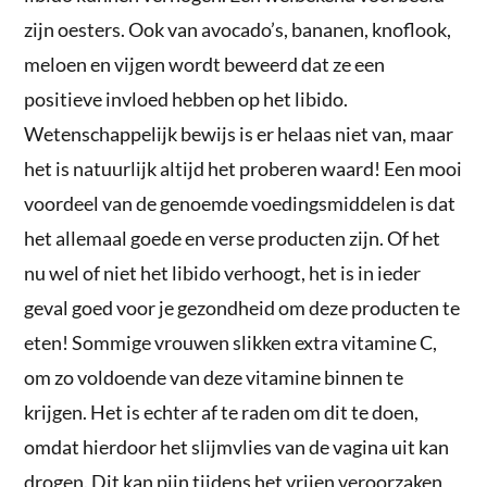
zijn oesters. Ook van avocado’s, bananen, knoflook,
meloen en vijgen wordt beweerd dat ze een
positieve invloed hebben op het libido.
Wetenschappelijk bewijs is er helaas niet van, maar
het is natuurlijk altijd het proberen waard! Een mooi
voordeel van de genoemde voedingsmiddelen is dat
het allemaal goede en verse producten zijn. Of het
nu wel of niet het libido verhoogt, het is in ieder
geval goed voor je gezondheid om deze producten te
eten! Sommige vrouwen slikken extra vitamine C,
om zo voldoende van deze vitamine binnen te
krijgen. Het is echter af te raden om dit te doen,
omdat hierdoor het slijmvlies van de vagina uit kan
drogen. Dit kan pijn tijdens het vrijen veroorzaken