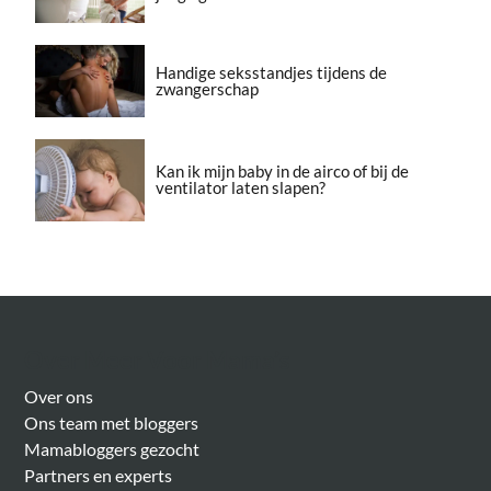
Handige seksstandjes tijdens de
zwangerschap
Kan ik mijn baby in de airco of bij de
ventilator laten slapen?
Over Meer Voor Mama’s
Over ons
Ons team met bloggers
Mamabloggers gezocht
Partners en experts