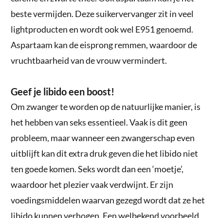
beste vermijden. Deze suikervervanger zit in veel
lightproducten en wordt ook wel E951 genoemd.
Aspartaam kan de eisprong remmen, waardoor de
vruchtbaarheid van de vrouw vermindert.
Geef je libido een boost!
Om zwanger te worden op de natuurlijke manier, is
het hebben van seks essentieel. Vaak is dit geen
probleem, maar wanneer een zwangerschap even
uitblijft kan dit extra druk geven die het libido niet
ten goede komen. Seks wordt dan een ‘moetje’,
waardoor het plezier vaak verdwijnt. Er zijn
voedingsmiddelen waarvan gezegd wordt dat ze het
libido kunnen verhogen. Een welbekend voorbeeld