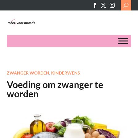
Search
for:
ZWANGER WORDEN
,
KINDERWENS
Voeding om zwanger te
worden