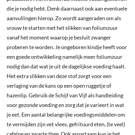
die je nodig hebt. Denk daarnaast ook aan eventuele
aanvullingen hierop. Zo wordt aangeraden om als
vrouw te starten met het slikken van foliumzuur
vanaf het moment waarop je besluit zwanger
proberen te worden. Je ongeboren kindje heeft voor
een goede ontwikkeling namelijk meer foliumzuur
nodig dan dat wat je uit de dagelijkse voeding haalt.
Het extra slikken van deze stof zorgt voor een
verlaging van de kans op een open ruggetje of
hazenlip. Gebruik de Schijf van Vijf als handleiding
voor gezonde voeding en zorg dat je varieert in wat
je eet. Een aantal belangrijke voedingsmiddelen om
te vermijden zijn vet vlees, gefrituurd eten, (te veel)
cafeïne en zwarte thee. Ook aspartaam kun je het