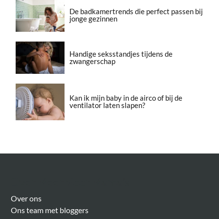
De badkamertrends die perfect passen bij
jonge gezinnen
Handige seksstandjes tijdens de
zwangerschap
Kan ik mijn baby in de airco of bij de
ventilator laten slapen?
Over Meer Voor Mama’s
Over ons
Ons team met bloggers