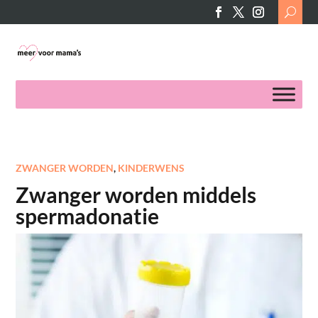
Search
for:
ZWANGER WORDEN
,
KINDERWENS
Zwanger worden middels
spermadonatie