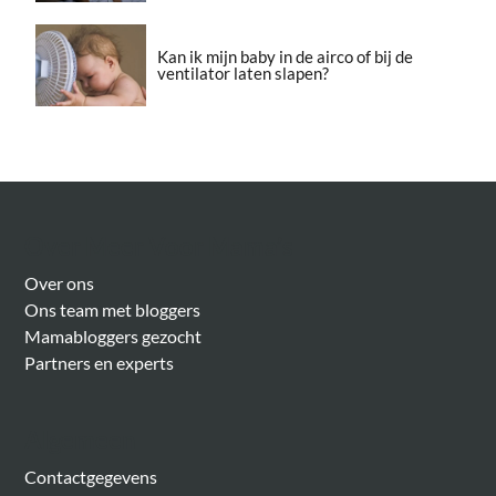
Kan ik mijn baby in de airco of bij de
ventilator laten slapen?
Over Meer Voor Mama’s
Over ons
Ons team met bloggers
Mamabloggers gezocht
Partners en experts
Algemeen
Contactgegevens