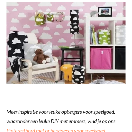
Meer inspiratie voor leuke opbergers voor speelgoed,
waaronder een leuke DIY met emmers, vind je op ons
Pinterestbord met opbergideeën voor speelgoed
.