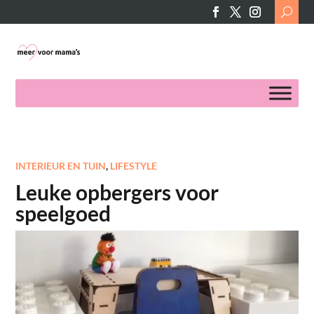
Search
for:
INTERIEUR EN TUIN
,
LIFESTYLE
Leuke opbergers voor
speelgoed