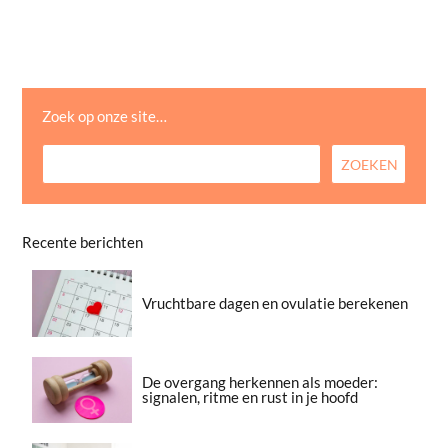
Zoek op onze site…
Recente berichten
Vruchtbare dagen en ovulatie berekenen
De overgang herkennen als moeder:
signalen, ritme en rust in je hoofd