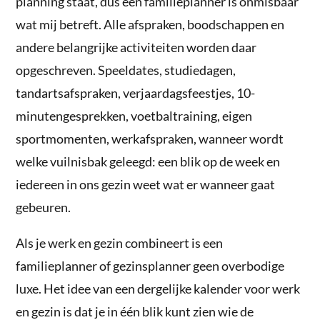
planning staat, dus een familieplanner is onmisbaar
wat mij betreft. Alle afspraken, boodschappen en
andere belangrijke activiteiten worden daar
opgeschreven. Speeldates, studiedagen,
tandartsafspraken, verjaardagsfeestjes, 10-
minutengesprekken, voetbaltraining, eigen
sportmomenten, werkafspraken, wanneer wordt
welke vuilnisbak geleegd: een blik op de week en
iedereen in ons gezin weet wat er wanneer gaat
gebeuren.
Als je werk en gezin combineert is een
familieplanner of gezinsplanner geen overbodige
luxe. Het idee van een dergelijke kalender voor werk
en gezin is dat je in één blik kunt zien wie de