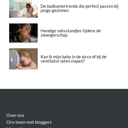
De badkamertrends die perfect passen bij
jonge gezinnen
Handige seksstandjes tijdens de
zwangerschap
Kan ik mijn baby in de airco of bij de
ventilator laten slapen?
Over Meer Voor Mama’s
Over ons
Ons team met bloggers