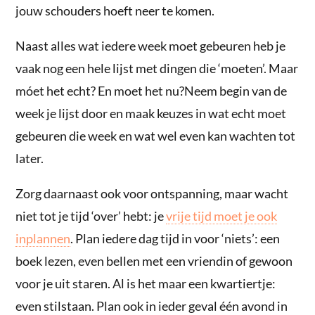
jouw schouders hoeft neer te komen.
Naast alles wat iedere week moet gebeuren heb je
vaak nog een hele lijst met dingen die ‘moeten’. Maar
móet het echt? En moet het nu?Neem begin van de
week je lijst door en maak keuzes in wat echt moet
gebeuren die week en wat wel even kan wachten tot
later.
Zorg daarnaast ook voor ontspanning, maar wacht
niet tot je tijd ‘over’ hebt: je
vrije tijd moet je ook
inplannen
. Plan iedere dag tijd in voor ‘niets’: een
boek lezen, even bellen met een vriendin of gewoon
voor je uit staren. Al is het maar een kwartiertje:
even stilstaan. Plan ook in ieder geval één avond in