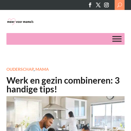
Search
for:
OUDERSCHAP
,
MAMA
Werk en gezin combineren: 3
handige tips!