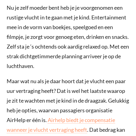
Nu je zelf moeder bent heb je je voorgenomen een
rustige vlucht in te gaan met je kind. Entertainment
mee in de vorm van boekjes, speelgoed en een
filmpje, je zorgt voor genoeg eten, drinken en snacks.
Zelf sta je ‘s ochtends ook aardig relaxed op. Met een
strak dichtgetimmerde planning arriveer je op de
luchthaven.
Maar wat nu als je daar hoort dat je vlucht een paar
uur vertraging heeft? Dat is wel het laatste waarop
je zit te wachten met je kind in de draagzak. Gelukkig
heb je opties, waarvan passagiers organisatie
AirHelp er één is.
Airhelp biedt je compensatie
wanneer je vlucht vertraging heeft
. Dat bedrag kan