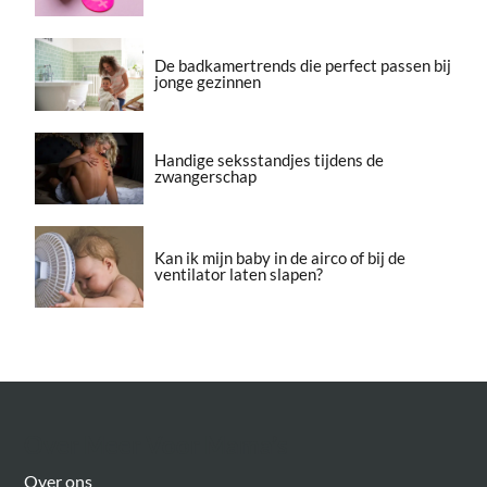
De badkamertrends die perfect passen bij
jonge gezinnen
Handige seksstandjes tijdens de
zwangerschap
Kan ik mijn baby in de airco of bij de
ventilator laten slapen?
Over Meer Voor Mama’s
Over ons