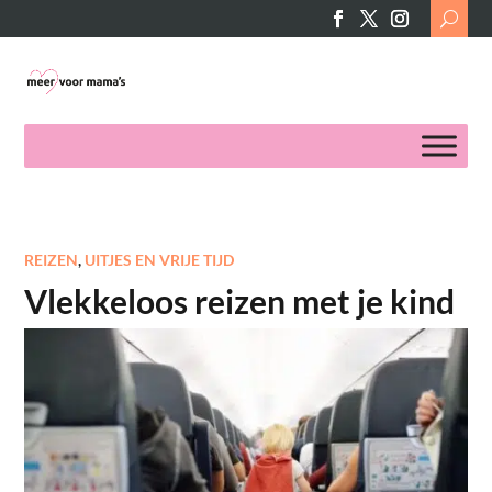
Search
for:
REIZEN
,
UITJES EN VRIJE TIJD
Vlekkeloos reizen met je kind