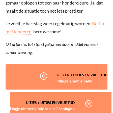
zomaar oplopen tot een paar honderd euro. Ja, dat
maakt de situatie toch net iets prettiger.
Je voelt je hartslag weer regelmatig worden.
Berlijn
met kinderen
, here we come!
Dit artikel is tot stand gekomen door middel van een
samenwerking.
@
REIZEN
•
UITJES EN VRIJE TIJD
Vliegen met je baby
A
UITJES
•
UITJES EN VRIJE TIJD
Dagje uit met kinderen in Groningen