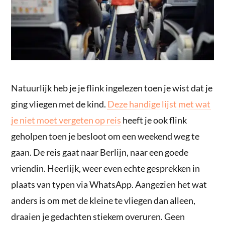
Natuurlijk heb je je flink ingelezen toen je wist dat je
ging vliegen met de kind.
Deze handige lijst met wat
je niet moet vergeten op reis
heeft je ook flink
geholpen toen je besloot om een weekend weg te
gaan. De reis gaat naar Berlijn, naar een goede
vriendin. Heerlijk, weer even echte gesprekken in
plaats van typen via WhatsApp. Aangezien het wat
anders is om met de kleine te vliegen dan alleen,
draaien je gedachten stiekem overuren. Geen