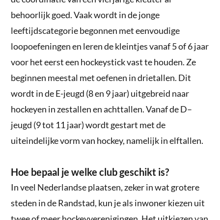
behoorlijk goed. Vaak wordt in de jonge
leeftijdscategorie begonnen met eenvoudige
loopoefeningen en leren de kleintjes vanaf 5 of 6 jaar
voor het eerst een hockeystick vast te houden. Ze
beginnen meestal met oefenen in drietallen. Dit
wordt in de E-jeugd (8 en 9 jaar) uitgebreid naar
hockeyen in zestallen en achttallen. Vanaf de D–
jeugd (9 tot 11 jaar) wordt gestart met de
uiteindelijke vorm van hockey, namelijk in elftallen.
Hoe bepaal je welke club geschikt is?
In veel Nederlandse plaatsen, zeker in wat grotere
steden in de Randstad, kun je als inwoner kiezen uit
twee of meer hockeyverenigingen. Het uitkiezen van