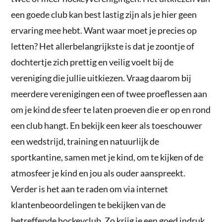
een goede club kan best lastig zijn als je hier geen
ervaring mee hebt. Want waar moet je precies op
letten? Het allerbelangrijkste is dat je zoontje of
dochtertje zich prettig en veilig voelt bij de
vereniging die jullie uitkiezen. Vraag daarom bij
meerdere verenigingen een of twee proeflessen aan
om je kind de sfeer te laten proeven die er op en rond
een club hangt. En bekijk een keer als toeschouwer
een wedstrijd, training en natuurlijk de
sportkantine, samen met je kind, om te kijken of de
atmosfeer je kind en jou als ouder aanspreekt.
Verder is het aan te raden om via internet
klantenbeoordelingen te bekijken van de
betreffende hockeyclub. Zo krijg je een goed indruk