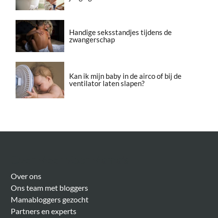
Handige seksstandjes tijdens de
zwangerschap
Kan ik mijn baby in de airco of bij de
ventilator laten slapen?
Over Meer Voor Mama’s
Over ons
Ons team met bloggers
Mamabloggers gezocht
Partners en experts