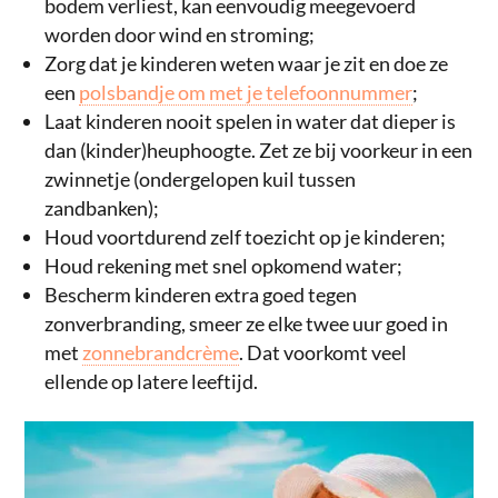
bodem verliest, kan eenvoudig meegevoerd
worden door wind en stroming;
Zorg dat je kinderen weten waar je zit en doe ze
een
polsbandje om met je telefoonnummer
;
Laat kinderen nooit spelen in water dat dieper is
dan (kinder)heuphoogte. Zet ze bij voorkeur in een
zwinnetje (ondergelopen kuil tussen
zandbanken);
Houd voortdurend zelf toezicht op je kinderen;
Houd rekening met snel opkomend water;
Bescherm kinderen extra goed tegen
zonverbranding, smeer ze elke twee uur goed in
met
zonnebrandcrème
. Dat voorkomt veel
ellende op latere leeftijd.