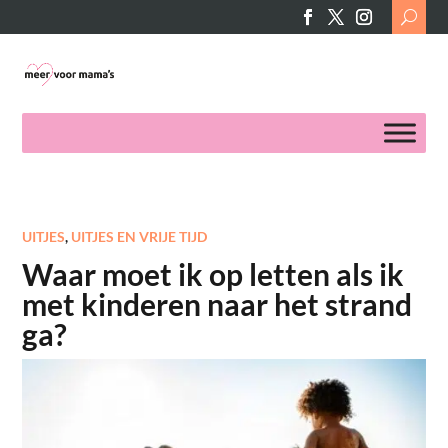
Search
for:
UITJES
,
UITJES EN VRIJE TIJD
Waar moet ik op letten als ik
met kinderen naar het strand
ga?