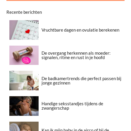
Recente berichten
Vruchtbare dagen en ovulatie berekenen
De overgang herkennen als moeder:
signalen, ritme en rust in je hoofd
De badkamertrends die perfect passen bij
jonge gezinnen
Handige seksstandjes tijdens de
zwangerschap
Kan ik mijn baby in de airco of bij de