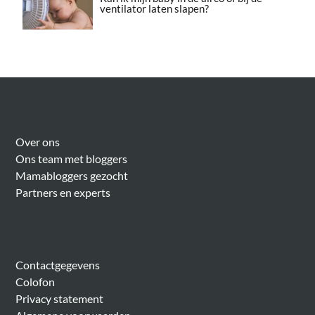
ventilator laten slapen?
Over Meer Voor Mama’s
Over ons
Ons team met bloggers
Mamabloggers gezocht
Partners en experts
Algemeen
Contactgegevens
Colofon
Privacy statement