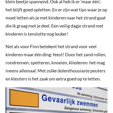
klein beetje spannend. Ook al heb ik er ‘maar één’,
het blijft goed opletten. En er zijn wat tips waar je op
moet letten als je met kinderen naar het strand gaat
die ik graag met je deel. Een veilig dagje strand met
kinderen is tenslotte nog leuker!
Net als voor Finn betekent het strand voor veel
kinderen maar één ding: feest! Door het zand rollen,
rondrennen, spetteren, knoeien, kliederen: het mag
ineens allemaal. Met zulke dolenthousiaste peuters
en kleuters is het zaak om extra goed op te letten.