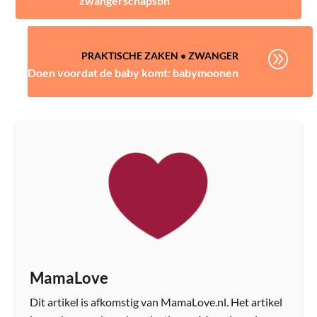
zwangerschapsbh
A
PRAKTISCHE ZAKEN
•
ZWANGER
Doen voordat de baby komt: babymoonen
MamaLove
Dit artikel is afkomstig van MamaLove.nl. Het artikel