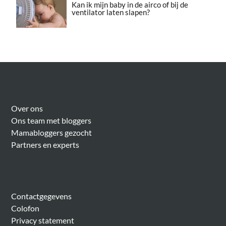
Kan ik mijn baby in de airco of bij de
ventilator laten slapen?
Over Meer Voor Mama’s
Over ons
Ons team met bloggers
Mamabloggers gezocht
Partners en experts
Algemeen
Contactgegevens
Colofon
Privacy statement