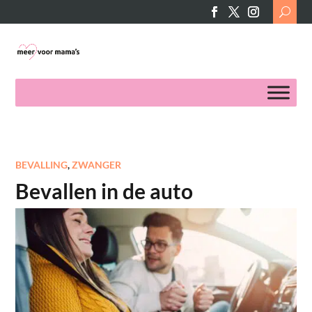
Search
for:
BEVALLING
,
ZWANGER
Bevallen in de auto