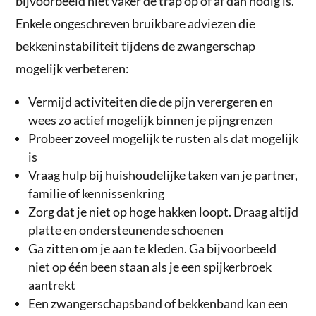
bijvoorbeeld niet vaker de trap op of af dan nodig is.
Enkele ongeschreven bruikbare adviezen die
bekkeninstabiliteit tijdens de zwangerschap
mogelijk verbeteren:
Vermijd activiteiten die de pijn verergeren en
wees zo actief mogelijk binnen je pijngrenzen
Probeer zoveel mogelijk te rusten als dat mogelijk
is
Vraag hulp bij huishoudelijke taken van je partner,
familie of kennissenkring
Zorg dat je niet op hoge hakken loopt. Draag altijd
platte en ondersteunende schoenen
Ga zitten om je aan te kleden. Ga bijvoorbeeld
niet op één been staan als je een spijkerbroek
aantrekt
Een zwangerschapsband of bekkenband kan een