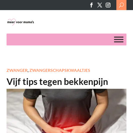
Search
for:
ZWANGER
,
ZWANGERSCHAPSKWAALTJES
Vijf tips tegen bekkenpijn