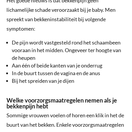
Het goede nieuws is dat bekkenpijn geen
lichamelijke schade veroorzaakt bij je baby. Men
spreekt van bekkeninstabiliteit bij volgende
symptomen:
De pijn wordt vastgesteld rond het schaambeen
vooraan in het midden. Ongeveer ter hoogte van
de heupen
Aan één of beide kanten van je onderrug
In de buurt tussen de vagina en de anus
Bij het spreiden van je dijen
Welke voorzorgsmaatregelen nemen als je
bekkenpijn hebt
Sommige vrouwen voelen of horen een klik in het de
buurt van het bekken. Enkele voorzorgsmaatregelen