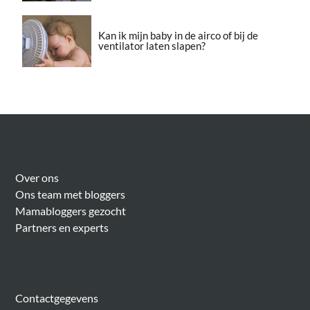
Kan ik mijn baby in de airco of bij de
ventilator laten slapen?
Over Meer Voor Mama’s
Over ons
Ons team met bloggers
Mamabloggers gezocht
Partners en experts
Algemeen
Contactgegevens