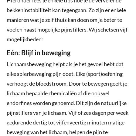
Hieronder lees je enkele tips hoe je de vervelende
bekkeninstabiliteit kan tegengaan. Zo zijn er enkele
manieren wat je zelf thuis kan doen om je beter te
voelen naast mogelijke pijnstillers. Wij schetsen vijf
mogelijkheden:
Eén: Blijf in beweging
Lichaamsbeweging helpt als je het gevoel hebt dat
elke spierbeweging pijn doet. Elke (sport)oefening
verhoogt de bloedstroom. Door te bewegen geeft je
lichaam bepaalde chemicaliën af die ook wel
endorfines worden genoemd. Dit zijn de natuurlijke
pijnstillers van je lichaam. Vijf of zes dagen per week
gedurende dertig tot vijfenveertig minuten matige
beweging van het lichaam, helpen de pijn te