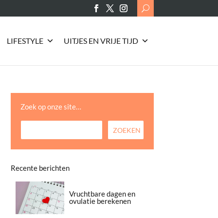
Search
for:
LIFESTYLE
UITJES EN VRIJE TIJD
Zoek op onze site…
Recente berichten
Vruchtbare dagen en
ovulatie berekenen