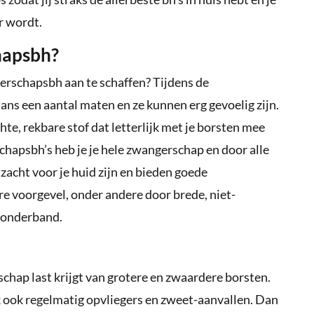
r wordt.
hapsbh?
schapsbh aan te schaffen? Tijdens de
ns een aantal maten en ze kunnen erg gevoelig zijn.
e, rekbare stof dat letterlijk met je borsten mee
hapsbh’s heb je je hele zwangerschap en door alle
 zacht voor je huid zijn en bieden goede
e voorgevel, onder andere door brede, niet-
 onderband.
rschap last krijgt van grotere en zwaardere borsten.
k ook regelmatig opvliegers en zweet-aanvallen. Dan