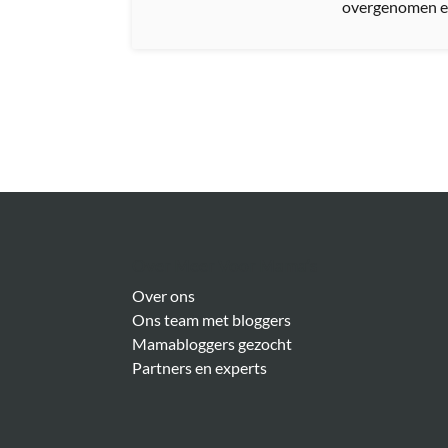
overgenomen e
Over Meer Voor Mama’s
Over ons
Ons team met bloggers
Mamabloggers gezocht
Partners en experts