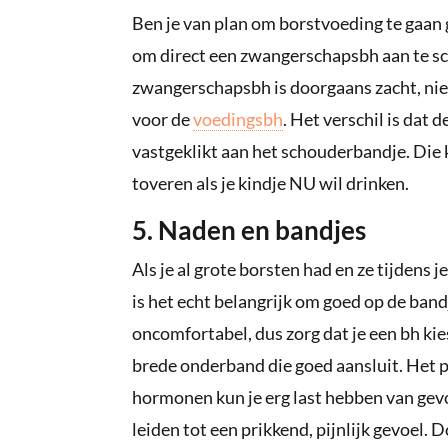
Ben je van plan om borstvoeding te gaan g
om direct een zwangerschapsbh aan te sch
zwangerschapsbh is doorgaans zacht, nie
voor de
voedingsbh
. Het verschil is dat 
vastgeklikt aan het schouderbandje. Die k
toveren als je kindje NU wil drinken.
5. Naden en bandjes
Als je al grote borsten had en ze tijden
is het echt belangrijk om goed op de bandj
oncomfortabel, dus zorg dat je een bh ki
brede onderband die goed aansluit. Het p
hormonen kun je erg last hebben van gevo
leiden tot een prikkend, pijnlijk gevoel.