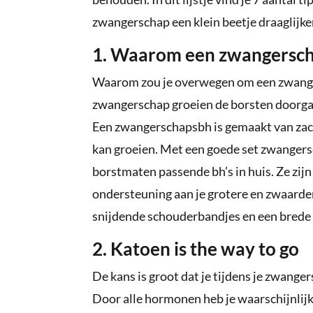
zwangerschap een klein beetje draaglijke
1. Waarom een zwangersc
Waarom zou je overwegen om een zwanger
zwangerschap groeien de borsten doorgaa
Een zwangerschapsbh is gemaakt van zacht
kan groeien. Met een goede set zwangersc
borstmaten passende bh’s in huis. Ze zijn
ondersteuning aan je grotere en zwaarder
snijdende schouderbandjes en een brede
2. Katoen is the way to go
De kans is groot dat je tijdens je zwange
Door alle hormonen heb je waarschijnlij