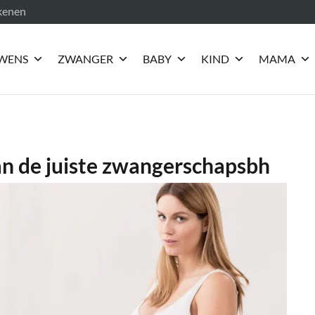
ekenen
WENS
ZWANGER
BABY
KIND
MAMA
an de juiste zwangerschapsbh