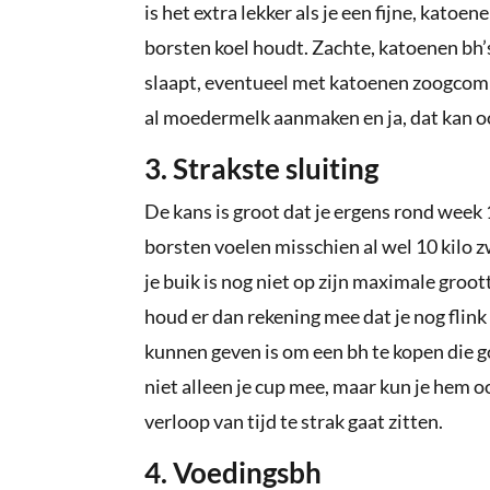
is het extra lekker als je een fijne, kato
borsten koel houdt. Zachte, katoenen bh’s
slaapt, eventueel met katoenen zoogcomp
al moedermelk aanmaken en ja, dat kan oo
3. Strakste sluiting
De kans is groot dat je ergens rond week
borsten voelen misschien al wel 10 kilo z
je buik is nog niet op zijn maximale groot
houd er dan rekening mee dat je nog flink
kunnen geven is om een bh te kopen die go
niet alleen je cup mee, maar kun je hem oo
verloop van tijd te strak gaat zitten.
4. Voedingsbh