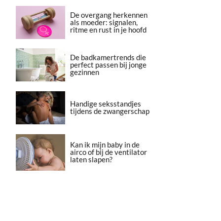
De overgang herkennen
als moeder: signalen,
ritme en rust in je hoofd
De badkamertrends die
perfect passen bij jonge
gezinnen
Handige seksstandjes
tijdens de zwangerschap
Kan ik mijn baby in de
airco of bij de ventilator
laten slapen?