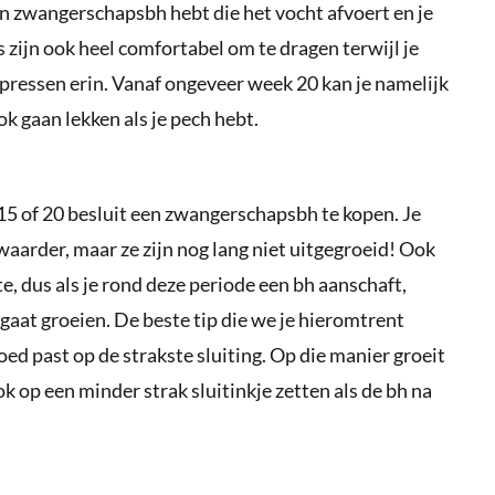
enen zwangerschapsbh hebt die het vocht afvoert en je
 zijn ook heel comfortabel om te dragen terwijl je
ressen erin. Vanaf ongeveer week 20 kan je namelijk
k gaan lekken als je pech hebt.
 15 of 20 besluit een zwangerschapsbh te kopen. Je
waarder, maar ze zijn nog lang niet uitgegroeid! Ook
te, dus als je rond deze periode een bh aanschaft,
 gaat groeien. De beste tip die we je hieromtrent
ed past op de strakste sluiting. Op die manier groeit
k op een minder strak sluitinkje zetten als de bh na