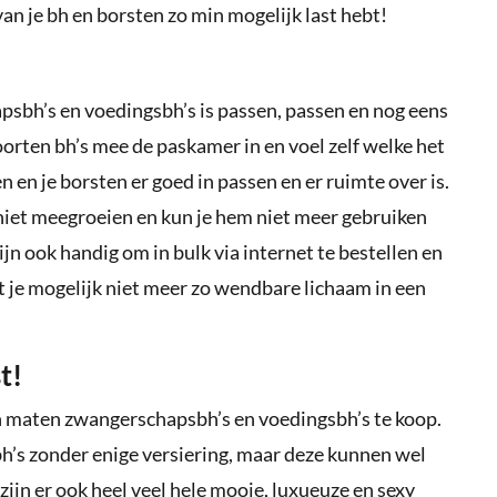
l van je bh en borsten zo min mogelijk last hebt!
psbh’s en voedingsbh’s is passen, passen en nog eens
orten bh’s mee de paskamer in en voel zelf welke het
len en je borsten er goed in passen en er ruimte over is.
ij niet meegroeien en kun je hem niet meer gebruiken
ijn ook handig om in bulk via internet te bestellen en
met je mogelijk niet meer zo wendbare lichaam in een
t!
en maten zwangerschapsbh’s en voedingsbh’s te koop.
 bh’s zonder enige versiering, maar deze kunnen wel
 zijn er ook heel veel hele mooie, luxueuze en sexy