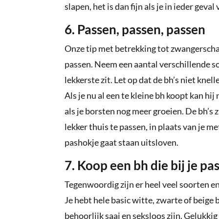
slapen, het is dan fijn als je in ieder geva
6. Passen, passen, passen
Onze tip met betrekking tot zwangerscha
passen. Neem een aantal verschillende so
lekkerste zit. Let op dat de bh’s niet knel
Als je nu al een te kleine bh koopt kan h
als je borsten nog meer groeien. De bh’s z
lekker thuis te passen, in plaats van je 
pashokje gaat staan uitsloven.
7. Koop een bh die bij je pas
Tegenwoordig zijn er heel veel soorten 
Je hebt hele basic witte, zwarte of beige
behoorlijk saai en seksloos zijn. Gelukkig