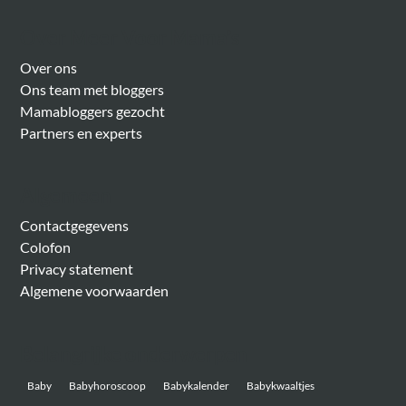
Over Meer Voor Mama’s
Over ons
Ons team met bloggers
Mamabloggers gezocht
Partners en experts
Algemeen
Contactgegevens
Colofon
Privacy statement
Algemene voorwaarden
Belangrijke onderwerpen
Baby
Babyhoroscoop
Babykalender
Babykwaaltjes