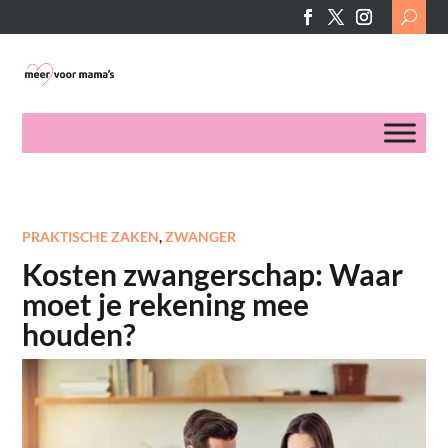
Search
for:
PRAKTISCHE ZAKEN
,
ZWANGER
Kosten zwangerschap: Waar
moet je rekening mee
houden?