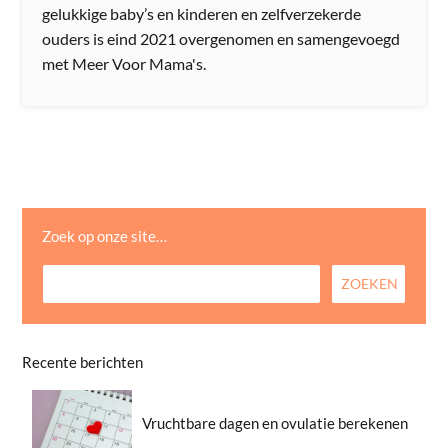
gelukkige baby’s en kinderen en zelfverzekerde
ouders is eind 2021 overgenomen en samengevoegd
met Meer Voor Mama's.
Zoek op onze site…
Recente berichten
Vruchtbare dagen en ovulatie berekenen