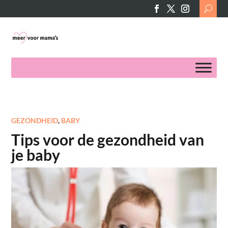
Search
for:
GEZONDHEID
,
BABY
Tips voor de gezondheid van
je baby