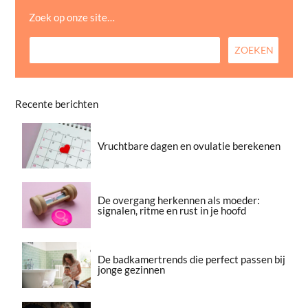
Zoek op onze site…
Recente berichten
Vruchtbare dagen en ovulatie berekenen
De overgang herkennen als moeder:
signalen, ritme en rust in je hoofd
De badkamertrends die perfect passen bij
jonge gezinnen