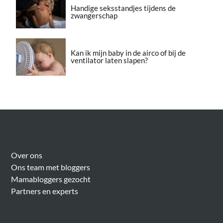
Handige seksstandjes tijdens de
zwangerschap
Kan ik mijn baby in de airco of bij de
ventilator laten slapen?
Over Meer Voor Mama’s
Over ons
Ons team met bloggers
Mamabloggers gezocht
Partners en experts