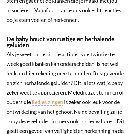
stem en gaat het de klanken die je maakt met jou
associëren . Vanaf dan kan je dus ook echt reacties
op je stem voelen of herkennen.
De baby houdt van rustige en herhalende
geluiden
Als je weet dat je kindje al tijdens de twintigste
week goed klanken kan onderscheiden, is het wel
leuk om hier rekening mee te houden. Rustgevende
en zich herhalende geluiden? Dit is iets wat je baby
zeker weet te appreciëren. Melodieuze stemmen of
ouders die
liedjes zingen
is zeker ook leuk voor de
ontwikkeling van het gehoor. Na de bevalling zal je
baby deze geluiden immers ook opnieuw horen. Dit
geeft een gevoel van veiligheid en herkenning na de