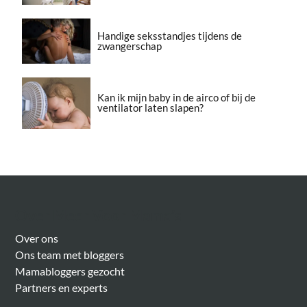
Handige seksstandjes tijdens de
zwangerschap
Kan ik mijn baby in de airco of bij de
ventilator laten slapen?
Over Meer Voor Mama’s
Over ons
Ons team met bloggers
Mamabloggers gezocht
Partners en experts