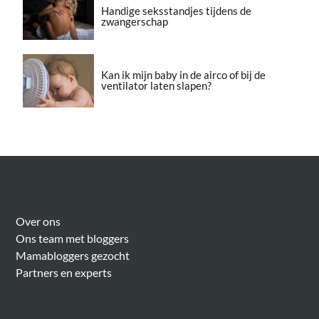
Handige seksstandjes tijdens de
zwangerschap
Kan ik mijn baby in de airco of bij de
ventilator laten slapen?
Over Meer Voor Mama’s
Over ons
Ons team met bloggers
Mamabloggers gezocht
Partners en experts