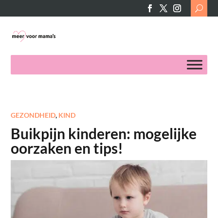
Search
for:
GEZONDHEID
,
KIND
Buikpijn kinderen: mogelijke
oorzaken en tips!