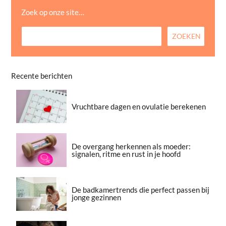
Zoek op onze site…
Recente berichten
Vruchtbare dagen en ovulatie berekenen
De overgang herkennen als moeder:
signalen, ritme en rust in je hoofd
De badkamertrends die perfect passen bij
jonge gezinnen