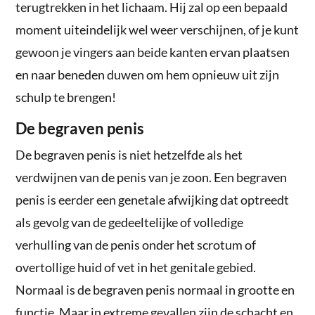
terugtrekken in het lichaam. Hij zal op een bepaald
moment uiteindelijk wel weer verschijnen, of je kunt
gewoon je vingers aan beide kanten ervan plaatsen
en naar beneden duwen om hem opnieuw uit zijn
schulp te brengen!
De begraven penis
De begraven penis is niet hetzelfde als het
verdwijnen van de penis van je zoon. Een begraven
penis is eerder een genetale afwijking dat optreedt
als gevolg van de gedeeltelijke of volledige
verhulling van de penis onder het scrotum of
overtollige huid of vet in het genitale gebied.
Normaal is de begraven penis normaal in grootte en
functie. Maar in extreme gevallen zijn de schacht en