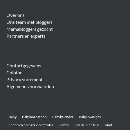
Over Meer Voor Mama’s
Over ons
Ons team met bloggers
Mamabloggers gezocht
Partners en experts
Algemeen
Contactgegevens
Colofon
Privacy statement
Algemene voorwaarden
Belangrijke onderwerpen
Baby
Babyhoroscoop
Babykalender
Babykwaaltjes
Echo’s en prenatale controles
Hobby
Interieur en tuin
Kind