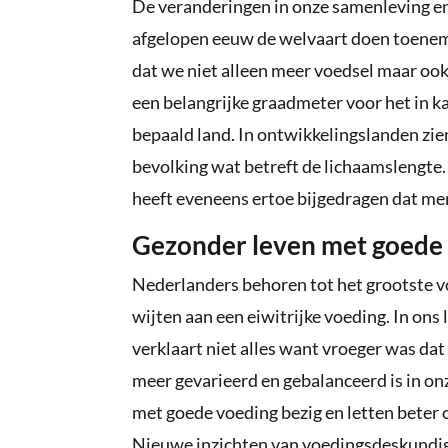
De veranderingen in onze samenleving en 
afgelopen eeuw de welvaart doen toenem
dat we niet alleen meer voedsel maar oo
een belangrijke graadmeter voor het in k
bepaald land. In ontwikkelingslanden zie
bevolking wat betreft de lichaamslengte
heeft eveneens ertoe bijgedragen dat m
Gezonder leven met goede
Nederlanders behoren tot het grootste vo
wijten aan een eiwitrijke voeding. In on
verklaart niet alles want vroeger was dat 
meer gevarieerd en gebalanceerd is in 
met goede voeding bezig en letten beter
Nieuwe inzichten van voedingsdeskundig