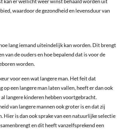
t kan er wellicht weer winst behaald worden uit
bied, waardoor de gezondheid en levensduur van
 hoe lang iemand uiteindelijk kan worden. Dit brengt
n van de ouders en hoe bepalend dat is voor de
 geboren worden.
keur voor een wat langere man. Het feit dat
op een langere man laten vallen, heeft er dan ook
 al langere kinderen hebben voortgebracht.
eid van langere mannen ook groter is en dat zij
 Hier is dan ook sprake van een natuurlijke selectie
n samenbrengt en dit heeft vanzelfsprekend een