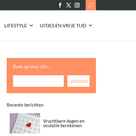
Search
for:
LIFESTYLE
UITJES EN VRIJE TIJD
Zoek op onze site…
Recente berichten
Vruchtbare dagen en
ovulatie berekenen