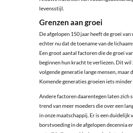
levensstijl.
Grenzen aan groei
De afgelopen 150 jaar heeft de groei va
echter nu dat de toename van de lichaams
Een groot aantal factoren die de groei v
beginnen hun kracht te verliezen. Dit wil
volgende generatie lange mensen, maar da
Komende generaties groeien iets minder 
Andere factoren daarentegen laten zich 
trend van meer moeders die over een lang
in onze maatschappij. Er is een duidelij
borstvoeding in de afgelopen decennia en