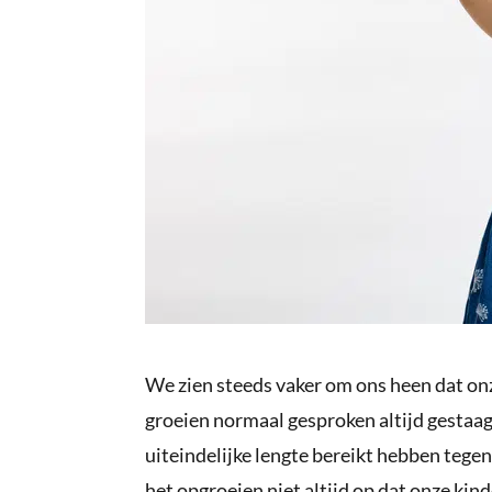
We zien steeds vaker om ons heen dat on
groeien normaal gesproken altijd gestaag
uiteindelijke lengte bereikt hebben tegen 
het opgroeien niet altijd op dat onze kind