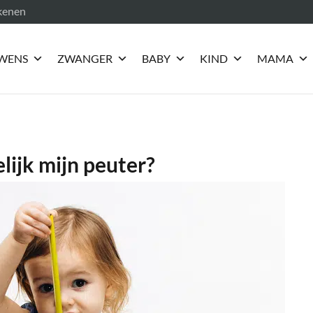
ekenen
WENS
ZWANGER
BABY
KIND
MAMA
lijk mijn peuter?