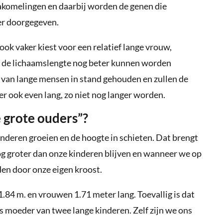
nakomelingen en daarbij worden de genen die
er doorgegeven.
ok vaker kiest voor een relatief lange vrouw,
ij de lichaamslengte nog beter kunnen worden
van lange mensen in stand gehouden en zullen de
r ook even lang, zo niet nog langer worden.
e grote ouders”?
nderen groeien en de hoogte in schieten. Dat brengt
nog groter dan onze kinderen blijven en wanneer we op
en door onze eigen kroost.
84 m. en vrouwen 1.71 meter lang. Toevallig is dat
ns moeder van twee lange kinderen. Zelf zijn we ons