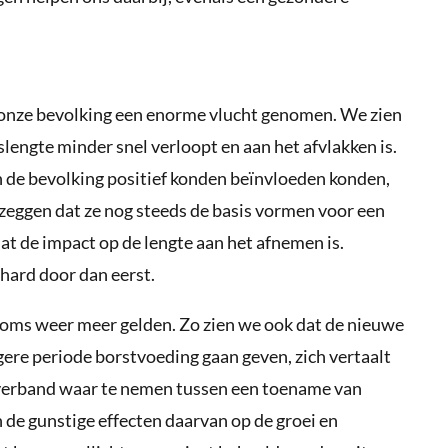
n onze bevolking een enorme vlucht genomen. We zien
lengte minder snel verloopt en aan het afvlakken is.
an de bevolking positief konden beïnvloeden konden,
 zeggen dat ze nog steeds de basis vormen voor een
t de impact op de lengte aan het afnemen is.
hard door dan eerst.
soms weer meer gelden. Zo zien we ook dat de nieuwe
ere periode borstvoeding gaan geven, zich vertaalt
k verband waar te nemen tussen een toename van
 de gunstige effecten daarvan op de groei en