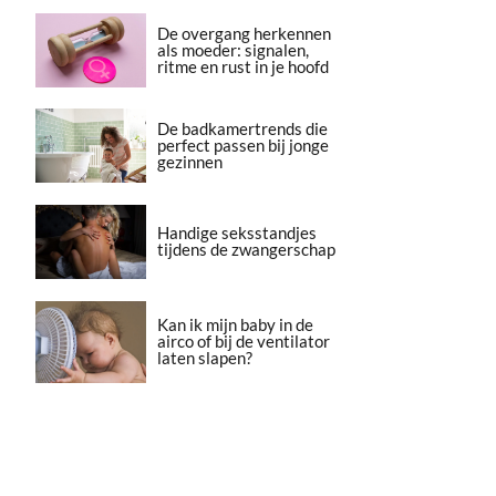
De overgang herkennen
als moeder: signalen,
ritme en rust in je hoofd
De badkamertrends die
perfect passen bij jonge
gezinnen
Handige seksstandjes
tijdens de zwangerschap
Kan ik mijn baby in de
airco of bij de ventilator
laten slapen?