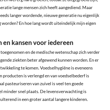
neratie lange mensen zich heeft aangediend. Maar
teeds langer wordende, nieuwe generatie nu eigenlijk
 worden? En hoe lang wordt uiteindelijk mijn eigen
 en kansen voor iedereen
 is toegenomen en de medische wetenschap zich verder
igende ziekten beter afgewend kunnen worden. En er
ntwikkeling te komen. Voedselhygiëne is eveneens
 producten is verlengd en van voedselbederf is
al pasteuriseren van zuivel is veel ten goede
l minder snel plaats. De levensverwachting is
lterend in een groter aantal langere kinderen.