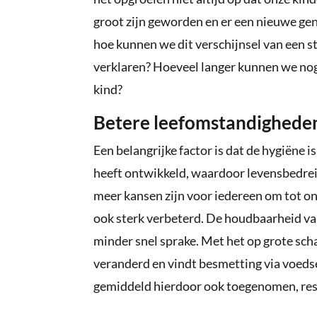
groot zijn geworden en er een nieuwe ge
hoe kunnen we dit verschijnsel van een s
verklaren? Hoeveel langer kunnen we nog
kind?
Betere leefomstandigheden
Een belangrijke factor is dat de hygiëne
heeft ontwikkeld, waardoor levensbedre
meer kansen zijn voor iedereen om tot o
ook sterk verbeterd. De houdbaarheid van
minder snel sprake. Met het op grote scha
veranderd en vindt besmetting via voedse
gemiddeld hierdoor ook toegenomen, resu