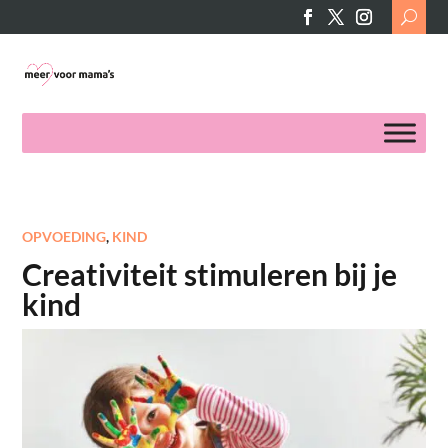
Search
for:
OPVOEDING
,
KIND
Creativiteit stimuleren bij je
kind