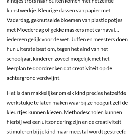
kindjes trots naar buiten komen met hetzelfde
kunstwerkje. Kleurige dassen van papier met
Vaderdag, geknutselde bloemen van plastic potjes
met Moederdag of gekke maskers met carnaval…
iedereen gelijk voor de wet. Juffen en meesters doen
hun uiterste best om, tegen het eind van het
schooljaar, kinderen zoveel mogelijk met het
leerplan te doordrenken dat creativiteit op de
achtergrond verdwijnt.
Het is dan makkelijker om elk kind precies hetzelfde
werkstukje te laten maken waarbij ze hooguit zelf de
kleurtjes kunnen kiezen. Methodescholen kunnen
hierbij wel een uitzondering zijn en de creativiteit
stimuleren bij je kind maar meestal wordt gestreefd