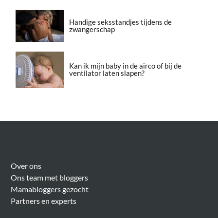
Handige seksstandjes tijdens de
zwangerschap
Kan ik mijn baby in de airco of bij de
ventilator laten slapen?
Over Meer Voor Mama’s
Over ons
Ons team met bloggers
Mamabloggers gezocht
Partners en experts