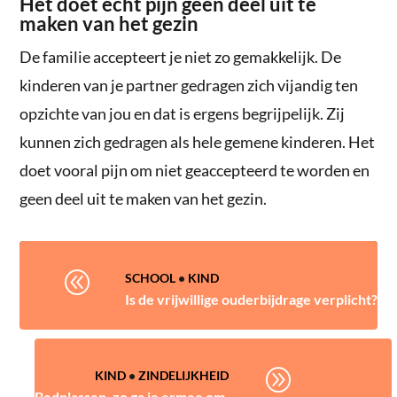
Het doet echt pijn geen deel uit te
maken van het gezin
De familie accepteert je niet zo gemakkelijk. De
kinderen van je partner gedragen zich vijandig ten
opzichte van jou en dat is ergens begrijpelijk. Zij
kunnen zich gedragen als hele gemene kinderen. Het
doet vooral pijn om niet geaccepteerd te worden en
geen deel uit te maken van het gezin.
@
SCHOOL
•
KIND
Is de vrijwillige ouderbijdrage verplicht?
A
KIND
•
ZINDELIJKHEID
Bedplassen, zo ga je ermee om.