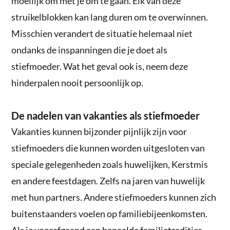
moeilijk om met je om te gaan. Elk van deze
struikelblokken kan lang duren om te overwinnen.
Misschien verandert de situatie helemaal niet
ondanks de inspanningen die je doet als
stiefmoeder. Wat het geval ook is, neem deze
hinderpalen nooit persoonlijk op.
De nadelen van vakanties als stiefmoeder
Vakanties kunnen bijzonder pijnlijk zijn voor
stiefmoeders die kunnen worden uitgesloten van
speciale gelegenheden zoals huwelijken, Kerstmis
en andere feestdagen. Zelfs na jaren van huwelijk
met hun partners. Andere stiefmoeders kunnen zich
buitenstaanders voelen op familiebijeenkomsten.
Als je voorafgaand aan bepaalde familietradities