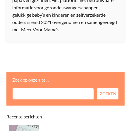
papa’s en gezinnen. Het platform met betrouwbare
informatie voor gezonde zwangerschappen,
gelukkige baby’s en kinderen en zelfverzekerde
ouders is eind 2021 overgenomen en samengevoegd
met Meer Voor Mama's.
Zoek op onze site…
Recente berichten