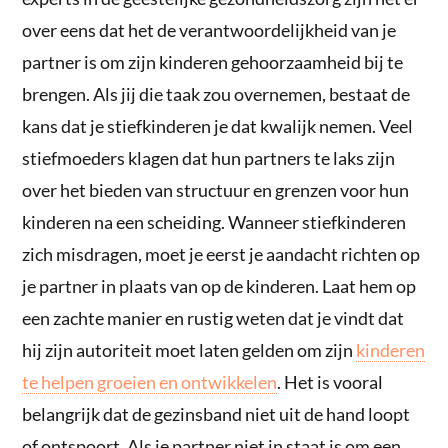
over eens dat het de verantwoordelijkheid van je
partner is om zijn kinderen gehoorzaamheid bij te
brengen. Als jij die taak zou overnemen, bestaat de
kans dat je stiefkinderen je dat kwalijk nemen. Veel
stiefmoeders klagen dat hun partners te laks zijn
over het bieden van structuur en grenzen voor hun
kinderen na een scheiding. Wanneer stiefkinderen
zich misdragen, moet je eerst je aandacht richten op
je partner in plaats van op de kinderen. Laat hem op
een zachte manier en rustig weten dat je vindt dat
hij zijn autoriteit moet laten gelden om zijn
kinderen
te helpen groeien en ontwikkelen
. Het is vooral
belangrijk dat de gezinsband niet uit de hand loopt
of ontspoort. Als je partner niet in staat is om een