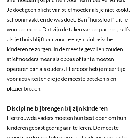
Je doet geen plicht van stiefmoeder als je niet kookt,
schoonmaakt en de was doet. Ban “huissloof” uit je
woordenboek. Dat zijn de taken van de partner, zelfs
als je thuis blijft om voor je eigen biologische
kinderen te zorgen. In de meeste gevallen zouden
stiefmoeders meer als oppas of tante moeten
opereren dan als ouders. Hierdoor heb je meer tijd
voor activiteiten die je de meeste betekenis en
plezier bieden.
Discipline bijbrengen bij zijn kinderen
Hertrouwde vaders moeten hun best doen om hun
kinderen gepast gedrag aan te leren. De meeste
experts in de geestelijke gezondheidszorg zijn het er