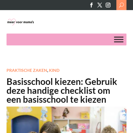
Search
for:
PRAKTISCHE ZAKEN
,
KIND
Basisschool kiezen: Gebruik
deze handige checklist om
een basisschool te kiezen