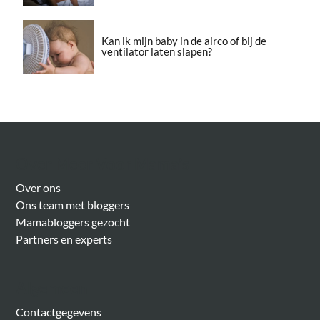
Kan ik mijn baby in de airco of bij de
ventilator laten slapen?
Over Meer Voor Mama’s
Over ons
Ons team met bloggers
Mamabloggers gezocht
Partners en experts
Algemeen
Contactgegevens