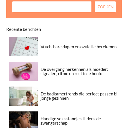
Recente berichten
Vruchtbare dagen en ovulatie berekenen
De overgang herkennen als moeder:
signalen, ritme en rust in je hoofd
De badkamertrends die perfect passen bij
jonge gezinnen
Handige seksstandjes tijdens de
zwangerschap