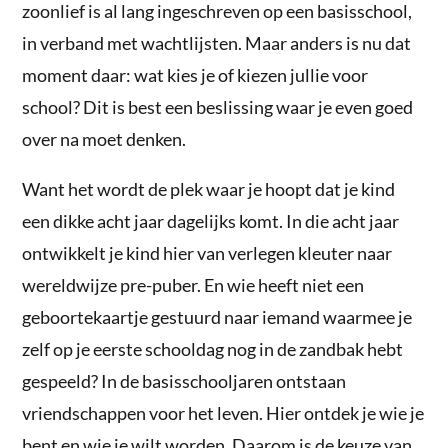
zoonlief is al lang ingeschreven op een basisschool,
in verband met wachtlijsten. Maar anders is nu dat
moment daar: wat kies je of kiezen jullie voor
school? Dit is best een beslissing waar je even goed
over na moet denken.
Want het wordt de plek waar je hoopt dat je kind
een dikke acht jaar dagelijks komt. In die acht jaar
ontwikkelt je kind hier van verlegen kleuter naar
wereldwijze pre-puber. En wie heeft niet een
geboortekaartje gestuurd naar iemand waarmee je
zelf op je eerste schooldag nog in de zandbak hebt
gespeeld? In de basisschooljaren ontstaan
vriendschappen voor het leven. Hier ontdek je wie je
bent en wie je wilt worden. Daarom is de keuze van