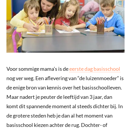
Voor sommige mama’s is de
eerste dag basisschool
nog ver weg. Een aflevering van “de luizenmoeder” is
de enige bron van kennis over het basisschoolleven.
Maar nadert je peuter de leeftijd van 3 jaar, dan
komt dit spannende moment al steeds dichter bij. In
de grotere steden heb je dan al het moment van
basisschool kiezen achter de rug. Dochter- of