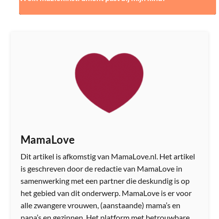
MamaLove
Dit artikel is afkomstig van MamaLove.nl. Het artikel
is geschreven door de redactie van MamaLove in
samenwerking met een partner die deskundig is op
het gebied van dit onderwerp. MamaLove is er voor
alle zwangere vrouwen, (aanstaande) mama’s en
papa’s en gezinnen. Het platform met betrouwbare