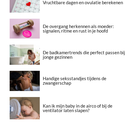
Vruchtbare dagen en ovulatie berekenen
De overgang herkennen als moeder:
signalen, ritme en rust in je hoofd
De badkamertrends die perfect passen bij
jonge gezinnen
Handige seksstandjes tijdens de
zwangerschap
Kan ik mijn baby in de airco of bij de
ventilator laten slapen?