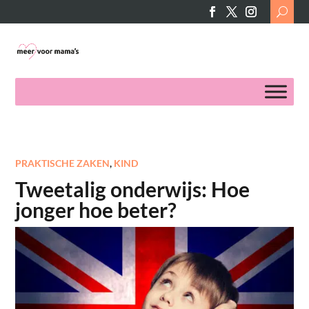
Search
for:
PRAKTISCHE ZAKEN
,
KIND
Tweetalig onderwijs: Hoe
jonger hoe beter?