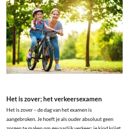
Het is zover; het verkeersexamen
Het is zover – de dag van het examen is
aangebroken. Je hoeft je als ouder absoluut geen
zorgen te maken om gevaarlijk verkeer; je kind krijgt