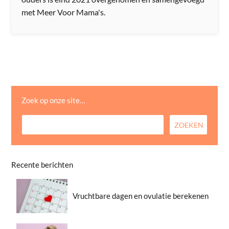
met Meer Voor Mama's.
Zoek op onze site…
Recente berichten
Vruchtbare dagen en ovulatie berekenen