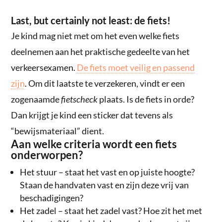
Last, but certainly not least: de fiets!
Je kind mag niet met om het even welke fiets
deelnemen aan het praktische gedeelte van het
verkeersexamen.
De fiets moet veilig en passend
zijn
. Om dit laatste te verzekeren, vindt er een
zogenaamde
fietscheck
plaats. Is de fiets in orde?
Dan krijgt je kind een sticker dat tevens als
“bewijsmateriaal” dient.
Aan welke criteria wordt een fiets
onderworpen?
Het stuur – staat het vast en op juiste hoogte?
Staan de handvaten vast en zijn deze vrij van
beschadigingen?
Het zadel – staat het zadel vast? Hoe zit het met