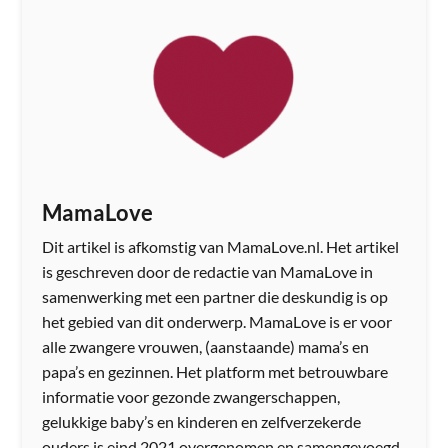
MamaLove
Dit artikel is afkomstig van MamaLove.nl. Het artikel
is geschreven door de redactie van MamaLove in
samenwerking met een partner die deskundig is op
het gebied van dit onderwerp. MamaLove is er voor
alle zwangere vrouwen, (aanstaande) mama’s en
papa’s en gezinnen. Het platform met betrouwbare
informatie voor gezonde zwangerschappen,
gelukkige baby’s en kinderen en zelfverzekerde
ouders is eind 2021 overgenomen en samengevoegd