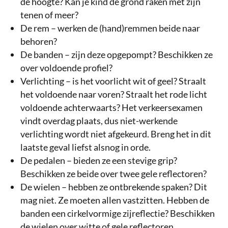
de hoogte? Kan je kind de grond raken met zijn
tenen of meer?
De rem – werken de (hand)remmen beide naar
behoren?
De banden – zijn deze opgepompt? Beschikken ze
over voldoende profiel?
Verlichting – is het voorlicht wit of geel? Straalt
het voldoende naar voren? Straalt het rode licht
voldoende achterwaarts? Het verkeersexamen
vindt overdag plaats, dus niet-werkende
verlichting wordt niet afgekeurd. Breng het in dit
laatste geval liefst alsnog in orde.
De pedalen – bieden ze een stevige grip?
Beschikken ze beide over twee gele reflectoren?
De wielen – hebben ze ontbrekende spaken? Dit
mag niet. Ze moeten allen vastzitten. Hebben de
banden een cirkelvormige zijreflectie? Beschikken
de wielen over witte of gele reflectoren,