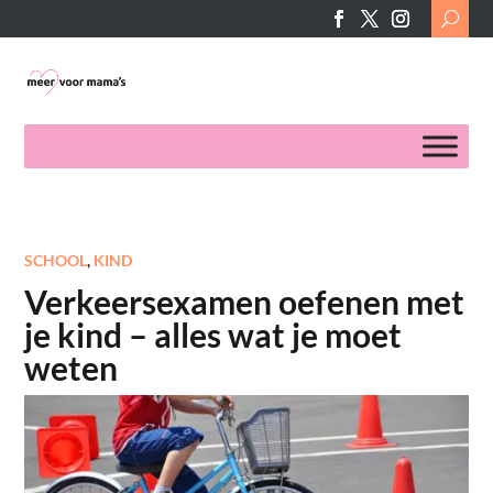
Search
for:
SCHOOL
,
KIND
Verkeersexamen oefenen met
je kind – alles wat je moet
weten