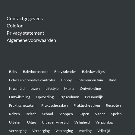
Algemeen
Contactgegevens
Colofon
Privacy statement
Algemene voorwaarden
Belangrijke onderwerpen
Baby
Babyhoroscoop
Babykalender
Babykwaaltjes
Echo’s en prenatale controles
Hobby
Interieur en tuin
Kind
Kraamtijd
Lezen
Lifestyle
Mama
Ontwikkeling
Ontwikkeling
Opvoeding
Papacolumn
Persoonlijk
Praktische zaken
Praktische zaken
Praktische zaken
Recepten
Reizen
Relatie
School
Shoppen
Slapen
Slapen
Spelen
Uit eten
Uitjes
Uitjes en vrije tijd
Veiligheid
Verjaardag
Verzorging
Verzorging
Verzorging
Voeding
Vrije tijd