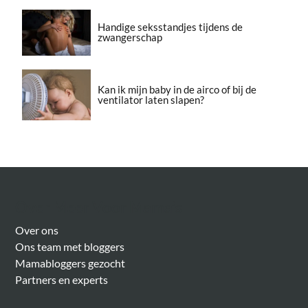
Handige seksstandjes tijdens de
zwangerschap
Kan ik mijn baby in de airco of bij de
ventilator laten slapen?
Over Meer Voor Mama’s
Over ons
Ons team met bloggers
Mamabloggers gezocht
Partners en experts