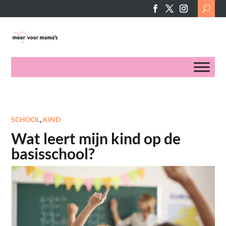
Search
for:
SCHOOL
,
KIND
Wat leert mijn kind op de
basisschool?