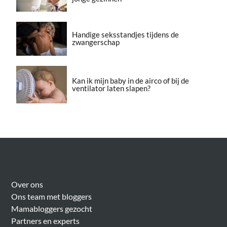
Handige seksstandjes tijdens de
zwangerschap
Kan ik mijn baby in de airco of bij de
ventilator laten slapen?
Over Meer Voor Mama’s
Over ons
Ons team met bloggers
Mamabloggers gezocht
Partners en experts