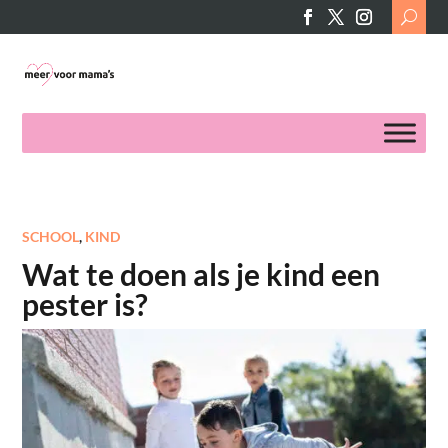
Search
for:
SCHOOL
,
KIND
Wat te doen als je kind een
pester is?