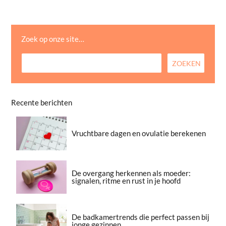
Zoek op onze site…
Recente berichten
Vruchtbare dagen en ovulatie berekenen
De overgang herkennen als moeder:
signalen, ritme en rust in je hoofd
De badkamertrends die perfect passen bij
jonge gezinnen