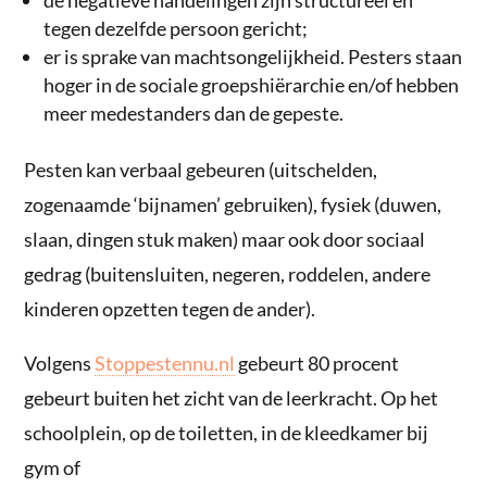
de negatieve handelingen zijn structureel en
tegen dezelfde persoon gericht;
er is sprake van machtsongelijkheid. Pesters staan
hoger in de sociale groepshiërarchie en/of hebben
meer medestanders dan de gepeste.
Pesten kan verbaal gebeuren (uitschelden,
zogenaamde ‘bijnamen’ gebruiken), fysiek (duwen,
slaan, dingen stuk maken) maar ook door sociaal
gedrag (buitensluiten, negeren, roddelen, andere
kinderen opzetten tegen de ander).
Volgens
Stoppestennu.nl
gebeurt 80 procent
gebeurt buiten het zicht van de leerkracht. Op het
schoolplein, op de toiletten, in de kleedkamer bij
gym of