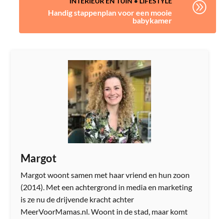
INTERIEUR EN TUIN
•
LIFESTYLE
A
Handig stappenplan voor een mooie
babykamer
Margot
Margot woont samen met haar vriend en hun zoon
(2014). Met een achtergrond in media en marketing
is ze nu de drijvende kracht achter
MeerVoorMamas.nl. Woont in de stad, maar komt