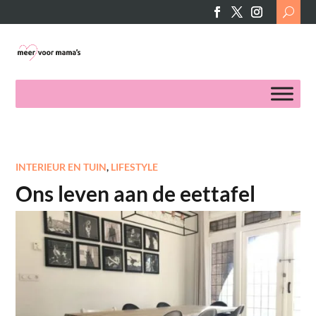
Search
for:
INTERIEUR EN TUIN
,
LIFESTYLE
Ons leven aan de eettafel