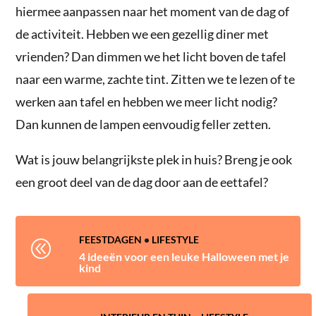
hiermee aanpassen naar het moment van de dag of
de activiteit. Hebben we een gezellig diner met
vrienden? Dan dimmen we het licht boven de tafel
naar een warme, zachte tint. Zitten we te lezen of te
werken aan tafel en hebben we meer licht nodig?
Dan kunnen de lampen eenvoudig feller zetten.
Wat is jouw belangrijkste plek in huis? Breng je ook
een groot deel van de dag door aan de eettafel?
FEESTDAGEN
•
LIFESTYLE
@
4 ideeën voor een leuke Halloween met je
kind