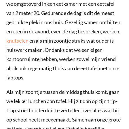
we omgetoverd in een eetkamer met een eettafel
van 2 meter 20. Gedurende de dag is dit de meest
gebruikte plek in ons huis. Gezellig samen ontbijten
en eten in de avond, even de dag bespreken, werken,
knutselen
en als mijn zoontje straks wat ouder is
huiswerk maken. Ondanks dat we een eigen
kantoorruimte hebben, werken zowel mijn vriend
als ik ook regelmatig thuis aan de eettafel met onze
laptops.
Als mijn zoontje tussen de middag thuis komt, gaan
we lekker lunchen aan tafel. Hij zit dan op zijn trip-
trap stoel honderduit te vertellen over alles wat hij
op school heeft meegemaakt. Samen aan onze grote
eettafel van robuust eiken. Dat zijn heerlijke