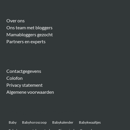
Over Meer Voor Mama’s
Over ons
Ons team met bloggers
Mamabloggers gezocht
Partners en experts
Algemeen
Contactgegevens
Colofon
Privacy statement
Algemene voorwaarden
Belangrijke onderwerpen
Baby
Babyhoroscoop
Babykalender
Babykwaaltjes