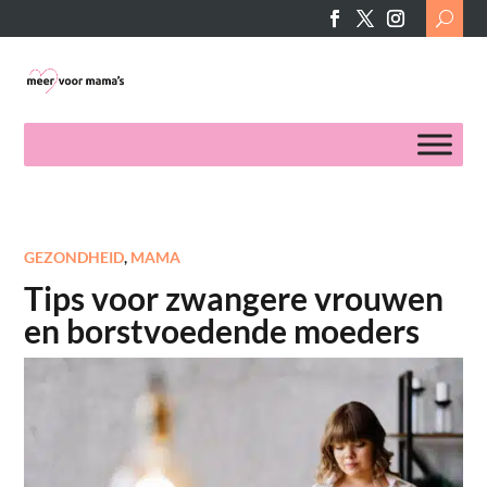
Search
for:
GEZONDHEID
,
MAMA
Tips voor zwangere vrouwen
en borstvoedende moeders