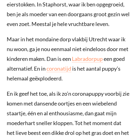
eierstokken. In Staphorst, waar ik ben opgegroeid,
ben je als moeder van een doorgaans groot gezin wel
even zoet. Meestal je hele vruchtbare leven.
Maar in het mondaine dorp vlakbij Utrecht waar ik
nu woon, ga je nou eenmaal niet eindeloos door met
kinderen maken. Dan is een
Labradorpup
een goed
alternatief. En in
coronatijd
is het aantal puppy’s
helemaal geëxplodeerd.
En ik geef het toe, als ik zo’n coronapuppy voorbij zie
komen met dansende oortjes en een wiebelend
staartje, één en al enthousiasme, dan gaat mijn
moederhart sneller kloppen. Tot het moment dat
het lieve beest een dikke drol op het gras doet en het