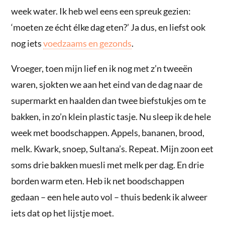
week water. Ik heb wel eens een spreuk gezien:
‘moeten ze écht élke dag eten?’ Ja dus, en liefst ook
nog iets
voedzaams en gezonds
.
Vroeger, toen mijn lief en ik nog met z’n tweeën
waren, sjokten we aan het eind van de dag naar de
supermarkt en haalden dan twee biefstukjes om te
bakken, in zo’n klein plastic tasje. Nu sleep ik de hele
week met boodschappen. Appels, bananen, brood,
melk. Kwark, snoep, Sultana’s. Repeat. Mijn zoon eet
soms drie bakken muesli met melk per dag. En drie
borden warm eten. Heb ik net boodschappen
gedaan – een hele auto vol – thuis bedenk ik alweer
iets dat op het lijstje moet.