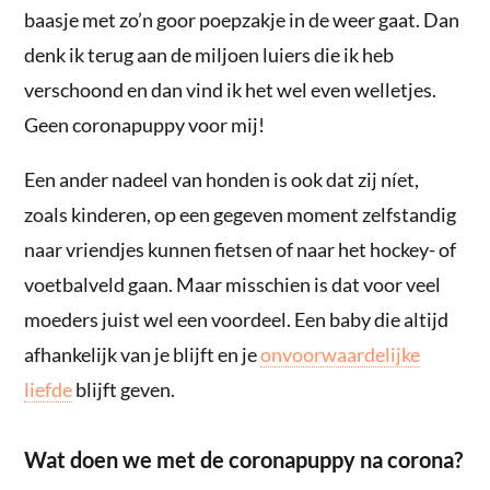
baasje met zo’n goor poepzakje in de weer gaat. Dan
denk ik terug aan de miljoen luiers die ik heb
verschoond en dan vind ik het wel even welletjes.
Geen coronapuppy voor mij!
Een ander nadeel van honden is ook dat zij níet,
zoals kinderen, op een gegeven moment zelfstandig
naar vriendjes kunnen fietsen of naar het hockey- of
voetbalveld gaan. Maar misschien is dat voor veel
moeders juist wel een voordeel. Een baby die altijd
afhankelijk van je blijft en je
onvoorwaardelijke
liefde
blijft geven.
Wat doen we met de coronapuppy na corona?