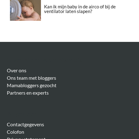
Kan ik mijn baby in de airco of bij de
ventilator laten slapen?
Over Meer Voor Mama’s
Over ons
Ons team met bloggers
Mamabloggers gezocht
Partners en experts
Algemeen
Contactgegevens
Colofon