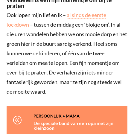
praten
Ook lopen mijn lief en ik –
al sinds de eerste
lockdown
– tussen de middag een ‘blokje om’. In al
die uren wandelen hebben we ons mooie dorp en het
groen hier in de buurt aardig verkend. Heel soms
kunnen we de kinderen, of één van de twee,
verleiden om mee te lopen. Een fijn momentje om
even bij te praten. De verhalen zijn iets minder
fantasierijk geworden, maar ze zijn nog steeds wel
de moeite waard.
PERSOONLIJK
•
MAMA
@
De speciale band van een opa met zijn
kleinzoon