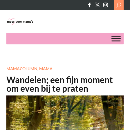
Search
for:
MAMACOLUMN
,
MAMA
Wandelen; een fijn moment
om even bij te praten