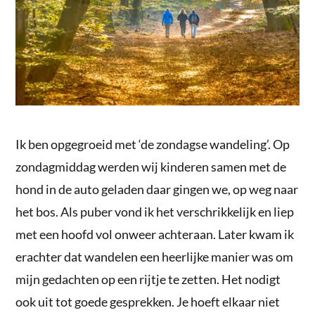
Ik ben opgegroeid met ‘de zondagse wandeling’. Op
zondagmiddag werden wij kinderen samen met de
hond in de auto geladen daar gingen we, op weg naar
het bos. Als puber vond ik het verschrikkelijk en liep
met een hoofd vol onweer achteraan. Later kwam ik
erachter dat wandelen een heerlijke manier was om
mijn gedachten op een rijtje te zetten. Het nodigt
ook uit tot goede gesprekken. Je hoeft elkaar niet