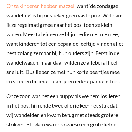
Onze kinderen hebben mazzel
, want ‘de zondagse
wandeling’ is bij ons zeker geen vaste prik. Wel nam
ik ze regelmatig mee naar het bos, toen ze klein
waren. Meestal gingen ze blijmoedig met me mee,
want kinderen tot een bepaalde leeftijd vinden alles
best zolang ze maar bij hun ouders zijn. Eerst in de
wandelwagen, maar daar wilden ze allebei al heel
snel uit. Dus liepen ze met hun korte beentjes mee
en stopten bij ieder plantje en iedere paddenstoel.
Onze zoon was net een puppy als we hem loslieten
in het bos; hij rende twee of drie keer het stuk dat
wij wandelden en kwam terug met steeds grotere
stokken. Stokken waren sowieso een grote liefde