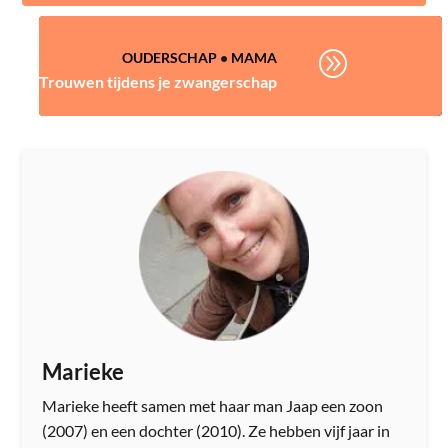
A
OUDERSCHAP
•
MAMA
Trouwen tijdens je zwangerschap
Marieke
Marieke heeft samen met haar man Jaap een zoon
(2007) en een dochter (2010). Ze hebben vijf jaar in