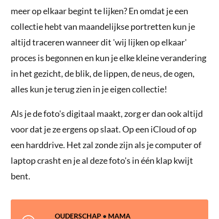
meer op elkaar begint te lijken? En omdat je een
collectie hebt van maandelijkse portretten kun je
altijd traceren wanneer dit 'wij lijken op elkaar'
proces is begonnen en kun je elke kleine verandering
in het gezicht, de blik, de lippen, de neus, de ogen,
alles kun je terug zien in je eigen collectie!
Als je de foto's digitaal maakt, zorg er dan ook altijd
voor dat je ze ergens op slaat. Op een iCloud of op
een harddrive. Het zal zonde zijn als je computer of
laptop crasht en je al deze foto's in één klap kwijt
bent.
OUDERSCHAP
•
MAMA