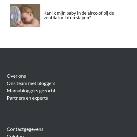
Kan ik mijn baby in de airco of bij de
ventilator laten slapen?
Over Meer Voor Mama’s
Over ons
Ons team met bloggers
Mamabloggers gezocht
Partners en experts
Algemeen
Contactgegevens
Colofon