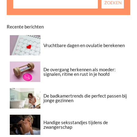
Recente berichten
Vruchtbare dagen en ovulatie berekenen
De overgang herkennen als moeder:
signalen, ritme en rust in je hoofd
De badkamertrends die perfect passen bij
jonge gezinnen
Handige seksstandjes tijdens de
zwangerschap