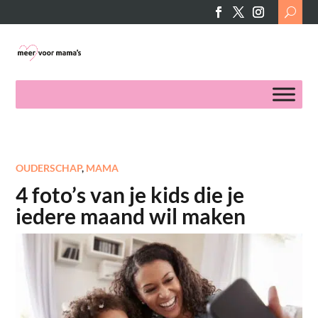
Search
for:
OUDERSCHAP
,
MAMA
4 foto’s van je kids die je
iedere maand wil maken