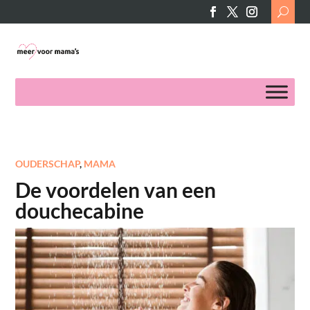
Search
for:
OUDERSCHAP
,
MAMA
De voordelen van een
douchecabine