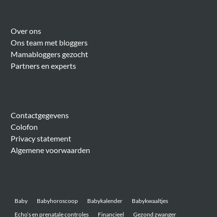
Over Meer Voor Mama’s
Over ons
Ons team met bloggers
Mamabloggers gezocht
Partners en experts
Algemeen
Contactgegevens
Colofon
Privacy statement
Algemene voorwaarden
Belangrijke onderwerpen
Baby
Babyhoroscoop
Babykalender
Babykwaaltjes
Echo’s en prenatale controles
Financieel
Gezond zwanger