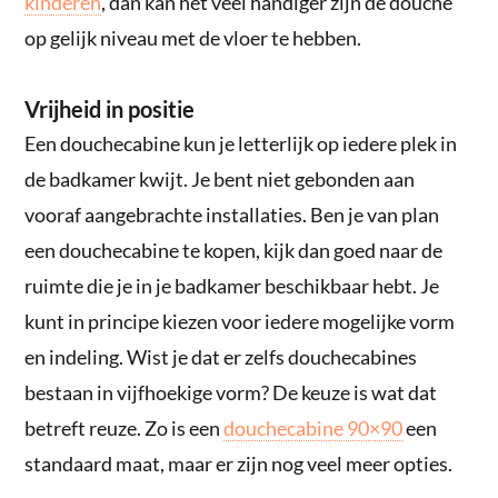
kinderen
, dan kan het veel handiger zijn de douche
op gelijk niveau met de vloer te hebben.
Vrijheid in positie
Een douchecabine kun je letterlijk op iedere plek in
de badkamer kwijt. Je bent niet gebonden aan
vooraf aangebrachte installaties. Ben je van plan
een douchecabine te kopen, kijk dan goed naar de
ruimte die je in je badkamer beschikbaar hebt. Je
kunt in principe kiezen voor iedere mogelijke vorm
en indeling. Wist je dat er zelfs douchecabines
bestaan in vijfhoekige vorm? De keuze is wat dat
betreft reuze. Zo is een
douchecabine 90×90
een
standaard maat, maar er zijn nog veel meer opties.