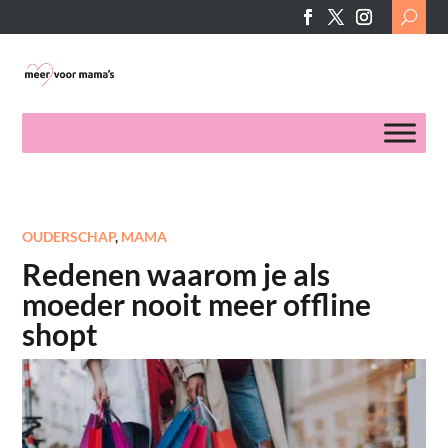
Search
for:
OUDERSCHAP
,
MAMA
Redenen waarom je als
moeder nooit meer offline
shopt