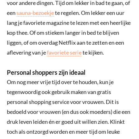
voor andere dingen. Tijd om lekker in bad te gaan, of
een
sauna-bezoekje
te regelen. Om lekker een uur
lang je favoriete magazine te lezen met een heerlijke
kop thee. Of om stiekem langer in bed te blijven
liggen, of om overdag Netflix aan te zetten en een
aflevering van je
favoriete serie
te kijken.
Personal shoppers zijn ideaal
Om nog meer vrije tijd over te houden, kun je
tegenwoordig ook gebruik maken van gratis
personal shopping service voor vrouwen. Dit is
bedoeld voor vrouwen (en dus ook moeders) die een
druk leven leiden én er goed uit willen zien. Klinkt
toch als ontzorgd worden en meer tijd om leuke