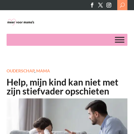
Search
for:
OUDERSCHAP
,
MAMA
Help, mijn kind kan niet met
zijn stiefvader opschieten