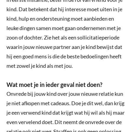
kind. Dat betekent dat hij interesse moet uiten in je
kind, hulp en ondersteuning moet aanbieden en
leuke dingen samen moet gaan ondernemen met je
zoon of dochter. Zie het als een sollicitatieperiode
waarin jouw nieuwe partner aan je kind bewijst dat
hij een goed mens is die de beste bedoelingen heeft
met zowel je kind als met jou.
Wat moet je in ieder geval niet doen?
Onvrede bij jouw kind over jouw nieuwe relatie kun
je niet afkopen met cadeaus. Doe je dit wel, dan krijg
je een verwend kind dat krijgt wat hij wil als hij maar
even vervelend doet. Dit neemt de onvrede over de
relatie ook niet weg. Straffen is ook geen oplossing