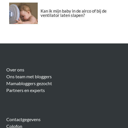
Kan ik mijn baby in de airco of bij de
ventilator laten slapen?
Over Meer Voor Mama’s
Over ons
Ons team met bloggers
Mamabloggers gezocht
Partners en experts
Algemeen
Contactgegevens
Colofon