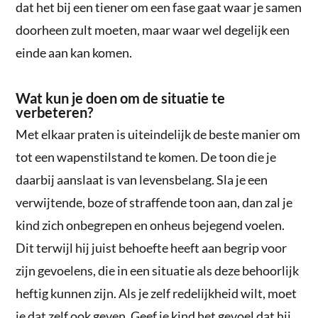
dat het bij een tiener om een fase gaat waar je samen
doorheen zult moeten, maar waar wel degelijk een
einde aan kan komen.
Wat kun je doen om de situatie te
verbeteren?
Met elkaar praten is uiteindelijk de beste manier om
tot een wapenstilstand te komen. De toon die je
daarbij aanslaat is van levensbelang. Sla je een
verwijtende, boze of straffende toon aan, dan zal je
kind zich onbegrepen en onheus bejegend voelen.
Dit terwijl hij juist behoefte heeft aan begrip voor
zijn gevoelens, die in een situatie als deze behoorlijk
heftig kunnen zijn. Als je zelf redelijkheid wilt, moet
je dat zelf ook geven. Geef je kind het gevoel dat hij