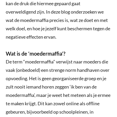
kan de druk die hiermee gepaard gaat
overweldigend zijn. In deze blog onderzoeken we
wat de moedermaffia precies is, wat ze doet en met
welk doel, en hoe je jezelf kunt beschermen tegen de
negatieve effecten ervan.
Wat is de ‘moedermaffia’?
De term “moedermaffia” verwijst naar moeders die
vaak (onbedoeld) een strenge norm handhaven over
opvoeding. Het is geen georganiseerde groep en je
zult nooit iemand horen zeggen ‘ik ben van de
moedermaffia’, maar je weet het meteen als je ermee
te maken krijgt. Dit kan zowel online als offline
gebeuren, bijvoorbeeld op schoolpleinen, in