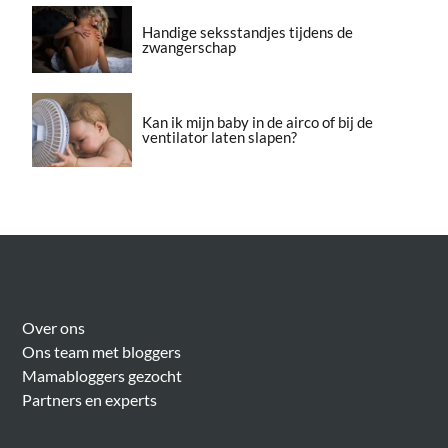
Handige seksstandjes tijdens de
zwangerschap
Kan ik mijn baby in de airco of bij de
ventilator laten slapen?
Over Meer Voor Mama’s
Over ons
Ons team met bloggers
Mamabloggers gezocht
Partners en experts