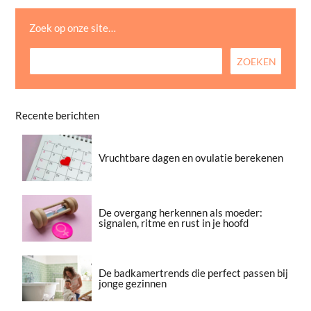
Zoek op onze site…
Recente berichten
Vruchtbare dagen en ovulatie berekenen
De overgang herkennen als moeder:
signalen, ritme en rust in je hoofd
De badkamertrends die perfect passen bij
jonge gezinnen