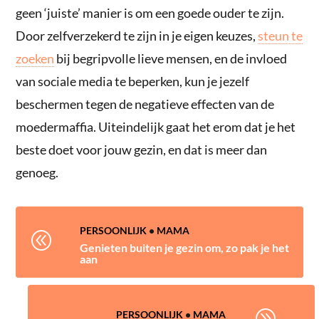
geen ‘juiste’ manier is om een goede ouder te zijn.
Door zelfverzekerd te zijn in je eigen keuzes,
steun te
zoeken
bij begripvolle lieve mensen, en de invloed
van sociale media te beperken, kun je jezelf
beschermen tegen de negatieve effecten van de
moedermaffia. Uiteindelijk gaat het erom dat je het
beste doet voor jouw gezin, en dat is meer dan
genoeg.
PERSOONLIJK
•
MAMA
@
Genieten buiten je gezin om, zo pak je het
aan
A
PERSOONLIJK
•
MAMA