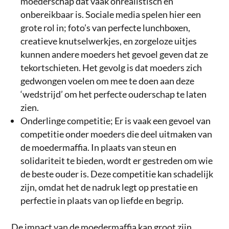
moederschap dat vaak onrealistisch en
onbereikbaar is. Sociale media spelen hier een
grote rol in; foto’s van perfecte lunchboxen,
creatieve knutselwerkjes, en zorgeloze uitjes
kunnen andere moeders het gevoel geven dat ze
tekortschieten. Het gevolg is dat moeders zich
gedwongen voelen om mee te doen aan deze
‘wedstrijd’ om het perfecte ouderschap te laten
zien.
Onderlinge competitie; Er is vaak een gevoel van
competitie onder moeders die deel uitmaken van
de moedermaffia. In plaats van steun en
solidariteit te bieden, wordt er gestreden om wie
de beste ouder is. Deze competitie kan schadelijk
zijn, omdat het de nadruk legt op prestatie en
perfectie in plaats van op liefde en begrip.
De impact van de moedermaffia kan groot zijn.