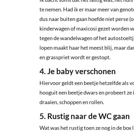
te nemen. Had ik er maar meer van genote
dus naar buiten gaan hoefde niet perse (
kinderwagen of maxicosi gezet worden w
tegen de wandelwagen of het autostoeltj
lopen maakt haar het meest blij, maar dan
en grasspriet wordt er gestopt.
4. Je baby verschonen
Hiervoor geldt een beetje hetzelfde als v
hooguit een beetje dwars en probeert ze i
draaien, schoppen en rollen.
5. Rustig naar de WC gaan
Wat was het rustig toen ze nog in de box 