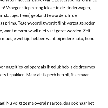
n! Vroeger sliep ze nog lekker in de kinderwagen,
om slaapjes heen) gepland te worden. In de
as prima. Tegenwoordig wordt flink verzet geboden
e, want mevrouw wil niet vast gezet worden. Zelf
 moet je wel tijd hebben want bij iedere auto, hond
oor nageltjes knippen: als ik geluk heb is de dreumes
ets te pakken. Maar als ik pech heb blijft ze maar
lag! Nu volgt ze me overal naartoe, dus ook naar het