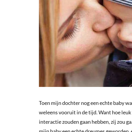
Toen mijn dochter nog een echte baby was
weleens vooruit in de tijd. Want hoe leuk
interactie zouden gaan hebben, zij zou g
mijn baby een echte dreumes geworden, en