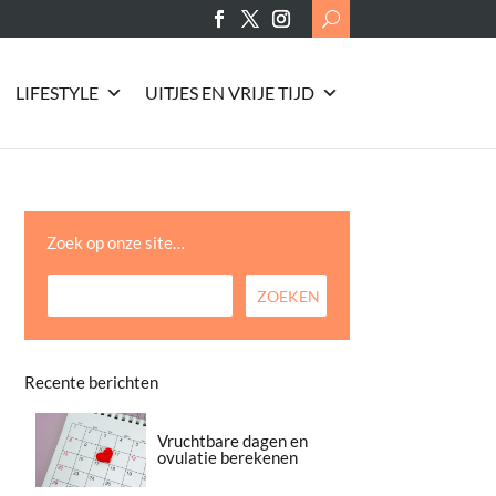
Search
for:
LIFESTYLE
UITJES EN VRIJE TIJD
Zoek op onze site…
Recente berichten
Vruchtbare dagen en
ovulatie berekenen