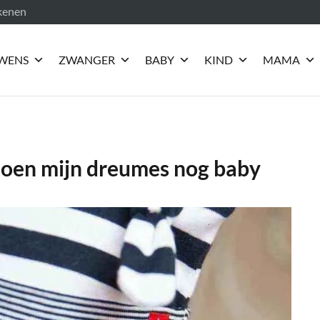
ekenen
WENS
ZWANGER
BABY
KIND
MAMA
 toen mijn dreumes nog baby