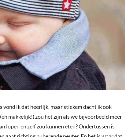
 vond ik dat heerlijk, maar stiekem dacht ik ook
 (en makkelijk!) zou het zijn als we bijvoorbeeld meer
aan lopen en zelf zou kunnen eten? Ondertussen is
 gaat richting puberende peuter. En het is waar dat