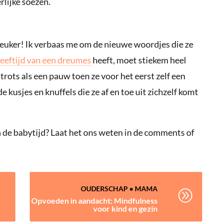
rlijke soezen.
leuker! Ik verbaas me om de nieuwe woordjes die ze
leeftijd van een dreumes
heeft, moet stiekem heel
trots als een pauw toen ze voor het eerst zelf een
de kusjes en knuffels die ze af en toe uit zichzelf komt
 de babytijd? Laat het ons weten in de comments of
OUDERSCHAP
•
MAMA
A
Opvoeden in aandacht: Mindfulness
voor kind en gezin