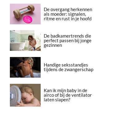
De overgang herkennen
als moeder: signalen,
ritme en rust in je hoofd
De badkamertrends die
perfect passen bij jonge
gezinnen
Handige seksstandjes
tijdens de zwangerschap
Kan ik mijn baby in de
airco of bij de ventilator
laten slapen?