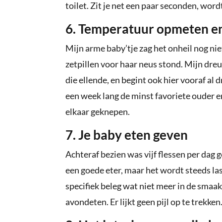
toilet. Zit je net een paar seconden, wor
6. Temperatuur opmeten en 
Mijn arme baby’tje zag het onheil nog n
zetpillen voor haar neus stond. Mijn dr
die ellende, en begint ook hier vooraf al d
een week lang de minst favoriete ouder en 
elkaar geknepen.
7. Je baby eten geven
Achteraf bezien was vijf flessen per dag 
een goede eter, maar het wordt steeds las
specifiek beleg wat niet meer in de smaak
avondeten. Er lijkt geen pijl op te trekken