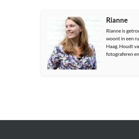
Rianne
Rianne is getr
woont in een ru
Haag. Houdt van
fotograferen en