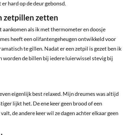
dt er hard op de deur gebonsd.
zetpillen zetten
iet aankomen als ik met thermometer en doosje
eumes heeft een olifantengeheugen ontwikkeld voor
ramatisch te gillen. Nadat er een zetpil is gezet ben ik
worden de billen bij iedere luierwissel stevig bij
geven eigenlijk best relaxed. Mijn dreumes was altijd
tiger lijkt het. De ene keer geen brood of een
 valt, de andere keer wil ze dagen achter elkaar geen
.