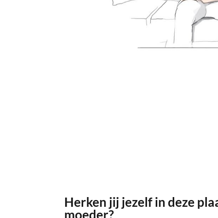
Herken jij jezelf in deze pla
moeder?