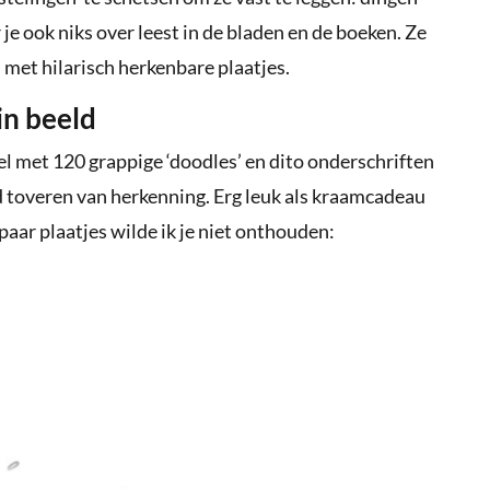
je ook niks over leest in de bladen en de boeken. Ze
d met hilarisch herkenbare plaatjes.
in beeld
el met 120 grappige ‘doodles’ en dito onderschriften
d toveren van herkenning. Erg leuk als kraamcadeau
 paar plaatjes wilde ik je niet onthouden: