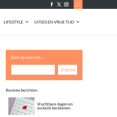
Search
for:
LIFESTYLE
UITJES EN VRIJE TIJD
Zoek op onze site…
Recente berichten
Vruchtbare dagen en
ovulatie berekenen