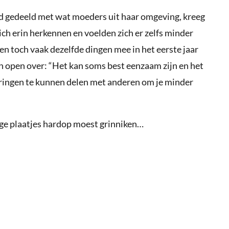
d gedeeld met wat moeders uit haar omgeving, kreeg
zich erin herkennen en voelden zich er zelfs minder
en toch vaak dezelfde dingen mee in het eerste jaar
ven open over: “Het kan soms best eenzaam zijn en het
varingen te kunnen delen met anderen om je minder
ige plaatjes hardop moest grinniken…