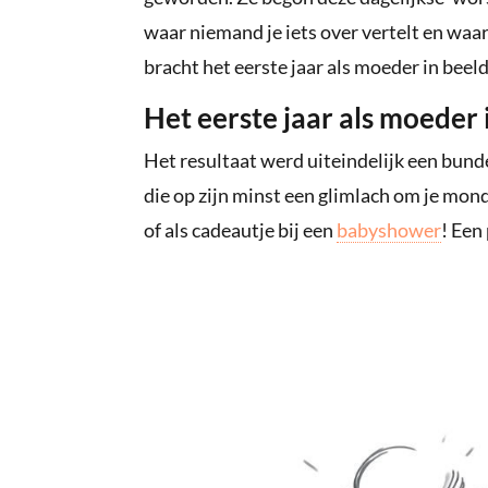
waar niemand je iets over vertelt en waar 
bracht het eerste jaar als moeder in beel
Het eerste jaar als moeder 
Het resultaat werd uiteindelijk een bund
die op zijn minst een glimlach om je mon
of als cadeautje bij een
babyshower
! Een