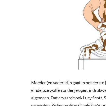
Moeder (en vader) zijn gaat in het eerste
eindeloze wallen onder je ogen, indrukw
algemeen. Dat ervaarde ook Lucy Scott, S
geworden. Ze begon deze dagelijkse ‘wors