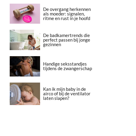
De overgang herkennen
als moeder: signalen,
ritme en rust in je hoofd
De badkamertrends die
perfect passen bij jonge
gezinnen
Handige seksstandjes
tijdens de zwangerschap
Kan ik mijn baby in de
airco of bij de ventilator
laten slapen?