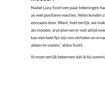
Nadat Lucy Scott een paar tekeningen ha
ze veel positieve reacties. Velen konden 
eenzaam door. Want, heel eerlijk, we mak
als moeder, al praten we er niet altijd e
kan dan heel fijn zijn om verhalen en er
alleen te voelen,” aldus Scott.
Ik moet eerlijk bekennen dat ik bij somm