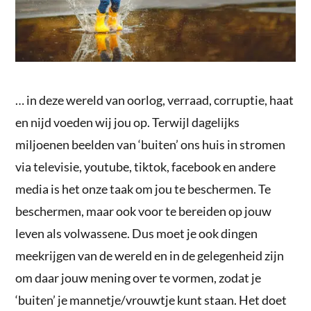
… in deze wereld van oorlog, verraad, corruptie, haat
en nijd voeden wij jou op. Terwijl dagelijks
miljoenen beelden van ‘buiten’ ons huis in stromen
via televisie, youtube, tiktok, facebook en andere
media is het onze taak om jou te beschermen. Te
beschermen, maar ook voor te bereiden op jouw
leven als volwassene. Dus moet je ook dingen
meekrijgen van de wereld en in de gelegenheid zijn
om daar jouw mening over te vormen, zodat je
‘buiten’ je mannetje/vrouwtje kunt staan. Het doet