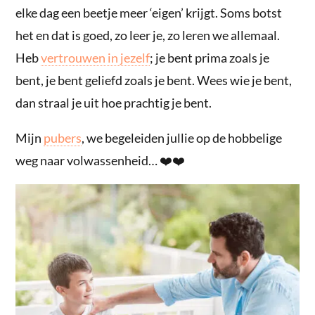
elke dag een beetje meer ‘eigen’ krijgt. Soms botst
het en dat is goed, zo leer je, zo leren we allemaal.
Heb
vertrouwen in jezelf
; je bent prima zoals je
bent, je bent geliefd zoals je bent. Wees wie je bent,
dan straal je uit hoe prachtig je bent.
Mijn
pubers
, we begeleiden jullie op de hobbelige
weg naar volwassenheid… ❤️❤️