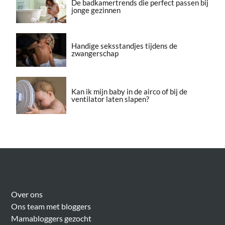
De badkamertrends die perfect passen bij
jonge gezinnen
Handige seksstandjes tijdens de
zwangerschap
Kan ik mijn baby in de airco of bij de
ventilator laten slapen?
Over Meer Voor Mama’s
Over ons
Ons team met bloggers
Mamabloggers gezocht