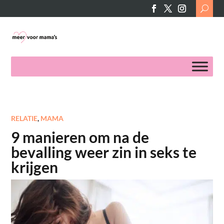
Search
for:
RELATIE
,
MAMA
9 manieren om na de
bevalling weer zin in seks te
krijgen