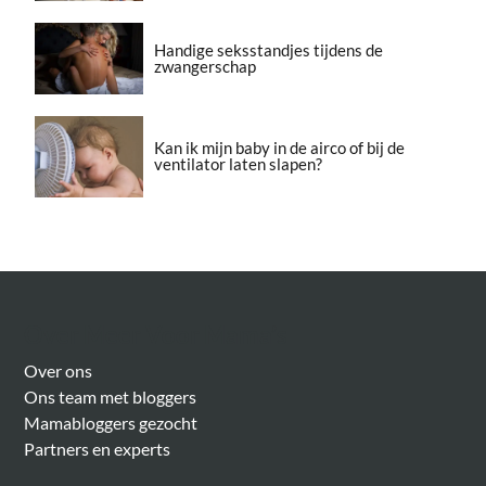
Handige seksstandjes tijdens de
zwangerschap
Kan ik mijn baby in de airco of bij de
ventilator laten slapen?
Over Meer Voor Mama’s
Over ons
Ons team met bloggers
Mamabloggers gezocht
Partners en experts