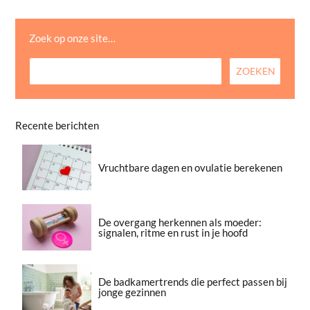
Zoek op onze site…
Recente berichten
Vruchtbare dagen en ovulatie berekenen
De overgang herkennen als moeder:
signalen, ritme en rust in je hoofd
De badkamertrends die perfect passen bij
jonge gezinnen