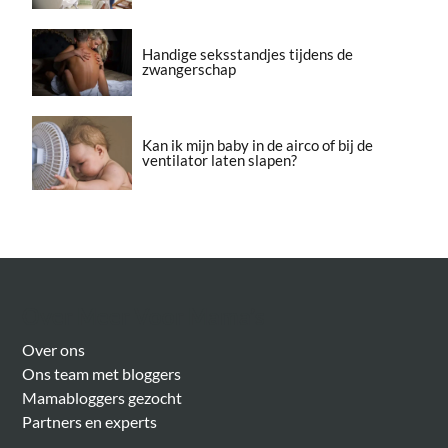
Handige seksstandjes tijdens de
zwangerschap
Kan ik mijn baby in de airco of bij de
ventilator laten slapen?
Over Meer Voor Mama’s
Over ons
Ons team met bloggers
Mamabloggers gezocht
Partners en experts