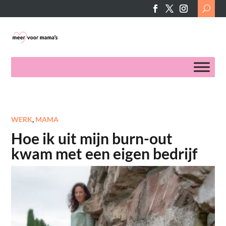
Search
for:
WERK
,
MAMA
Hoe ik uit mijn burn-out
kwam met een eigen bedrijf