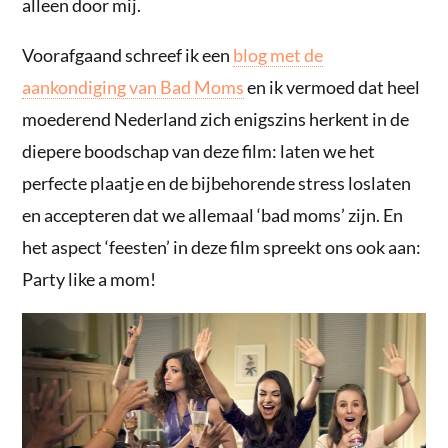
alleen door mij.
Voorafgaand schreef ik een
blog met de
aankondiging van Bad Moms
en ik vermoed dat heel
moederend Nederland zich enigszins herkent in de
diepere boodschap van deze film: laten we het
perfecte plaatje en de bijbehorende stress loslaten
en accepteren dat we allemaal ‘bad moms’ zijn. En
het aspect ‘feesten’ in deze film spreekt ons ook aan:
Party like a mom!