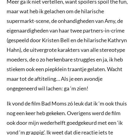
Meer ga ik niet vertellen, want spoilers spoil the fun,
maar wat heb ik gelachen om de hilarische
supermarkt-scene, de onhandigheden van Amy, de
eigenaardigheden van haar twee partners-in-crime
(gespeeld door Kristen Bell en de hilarische Kathryn
Hahn), de uitvergrote karakters van alle stereotype
moeders, de o zo herkenbare struggles en ja, ik heb
stiekem ook een piepklein traantje gelaten. Wacht
maar tot de aftiteling… Als je een avondje
ongegeneerd wil lachen: ga ‘m zien!
Ik vond de film Bad Moms zó leuk dat ik ‘m ook thuis
nog een keer heb gekeken. Overigens werd de film
ook door mijn wederhelft goedgekeurd met een ‘ik
vond ‘m grappig’. Ik weet dat die reactie iets te