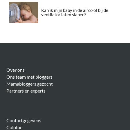
Kan ik mijn baby in de airco of bij de
ventilator laten slapen?
Over Meer Voor Mama’s
Over ons
Ons team met bloggers
Mamabloggers gezocht
Partners en experts
Algemeen
Contactgegevens
Colofon