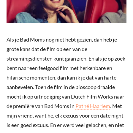
Als je Bad Moms nog niet hebt gezien, dan heb je
grote kans dat de film op een van de
streamingsdiensten kunt gaan zien. En als je op zoek
bent naar een feelgood film met herkenbare en
hilarische momenten, dan kan ik je dat van harte
aanbevelen. Toen de film in de bioscoop draaide
mocht ik op uitnodiging van Dutch Film Works naar
de première van Bad Moms in
Pathé Haarlem
. Met
mijn vriend, want hé, elk excuus voor een date night
is een goed excuus. En er werd veel gelachen, en niet