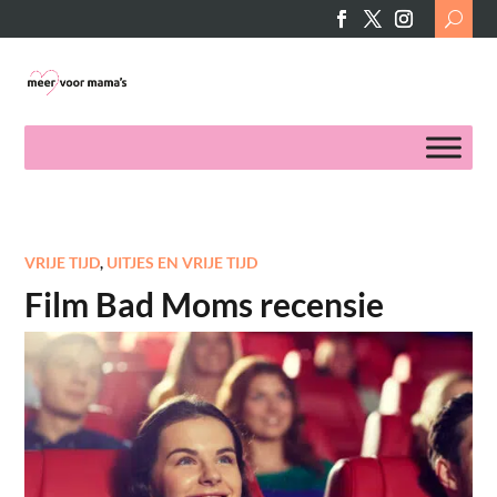
Search
for:
VRIJE TIJD
,
UITJES EN VRIJE TIJD
Film Bad Moms recensie