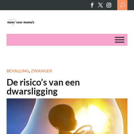
Search
for:
BEVALLING
,
ZWANGER
De risico’s van een
dwarsligging