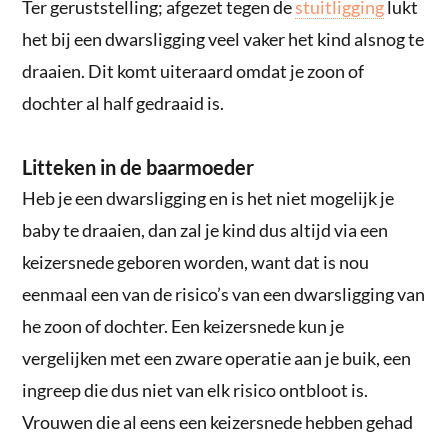
Ter geruststelling; afgezet tegen de
stuitligging
lukt
het bij een dwarsligging veel vaker het kind alsnog te
draaien. Dit komt uiteraard omdat je zoon of
dochter al half gedraaid is.
Litteken in de baarmoeder
Heb je een dwarsligging en is het niet mogelijk je
baby te draaien, dan zal je kind dus altijd via een
keizersnede geboren worden, want dat is nou
eenmaal een van de risico’s van een dwarsligging van
he zoon of dochter. Een keizersnede kun je
vergelijken met een zware operatie aan je buik, een
ingreep die dus niet van elk risico ontbloot is.
Vrouwen die al eens een keizersnede hebben gehad