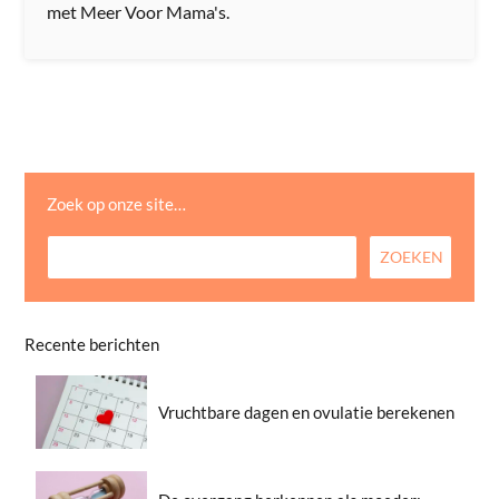
met Meer Voor Mama's.
Zoek op onze site…
Recente berichten
Vruchtbare dagen en ovulatie berekenen