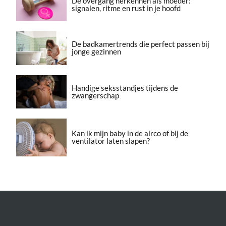
De overgang herkennen als moeder:
signalen, ritme en rust in je hoofd
De badkamertrends die perfect passen bij
jonge gezinnen
Handige seksstandjes tijdens de
zwangerschap
Kan ik mijn baby in de airco of bij de
ventilator laten slapen?
Over Meer Voor Mama’s