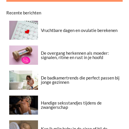
Recente berichten
Vruchtbare dagen en ovulatie berekenen
De overgang herkennen als moeder:
signalen, ritme en rust in je hoofd
De badkamertrends die perfect passen bij
jonge gezinnen
Handige seksstandjes tijdens de
zwangerschap
Kan ik mijn baby in de airco of bij de