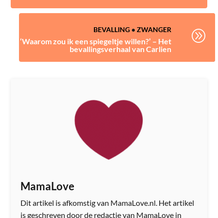
BEVALLING
•
ZWANGER
A
‘Waarom zou ik een spiegeltje willen?’ – Het
bevallingsverhaal van Carlien
MamaLove
Dit artikel is afkomstig van MamaLove.nl. Het artikel
is geschreven door de redactie van MamaLove in