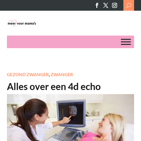
Search
for:
GEZOND ZWANGER
,
ZWANGER
Alles over een 4d echo