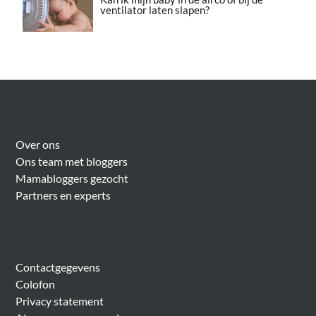
ventilator laten slapen?
Over Meer Voor Mama’s
Over ons
Ons team met bloggers
Mamabloggers gezocht
Partners en experts
Algemeen
Contactgegevens
Colofon
Privacy statement