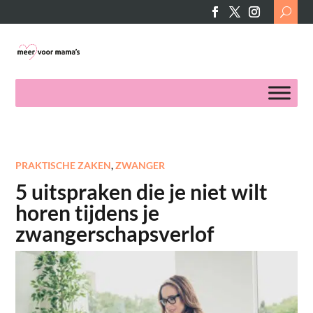
Search
for:
PRAKTISCHE ZAKEN
,
ZWANGER
5 uitspraken die je niet wilt
horen tijdens je
zwangerschapsverlof