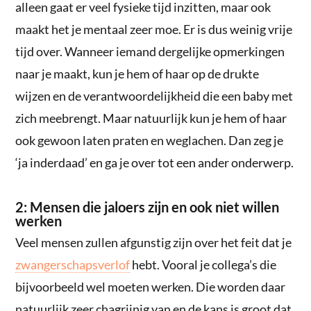
alleen gaat er veel fysieke tijd inzitten, maar ook
maakt het je mentaal zeer moe. Er is dus weinig vrije
tijd over. Wanneer iemand dergelijke opmerkingen
naar je maakt, kun je hem of haar op de drukte
wijzen en de verantwoordelijkheid die een baby met
zich meebrengt. Maar natuurlijk kun je hem of haar
ook gewoon laten praten en weglachen. Dan zeg je
‘ja inderdaad’ en ga je over tot een ander onderwerp.
2: Mensen die jaloers zijn en ook niet willen
werken
Veel mensen zullen afgunstig zijn over het feit dat je
zwangerschapsverlof
hebt. Vooral je collega’s die
bijvoorbeeld wel moeten werken. Die worden daar
natuurlijk zeer chagrijnig van en de kans is groot dat