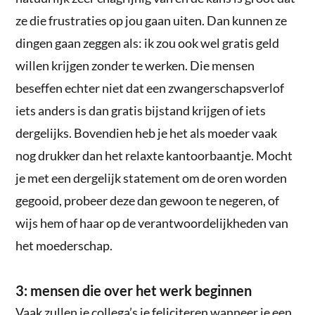
ze die frustraties op jou gaan uiten. Dan kunnen ze
dingen gaan zeggen als: ik zou ook wel gratis geld
willen krijgen zonder te werken. Die mensen
beseffen echter niet dat een zwangerschapsverlof
iets anders is dan gratis bijstand krijgen of iets
dergelijks. Bovendien heb je het als moeder vaak
nog drukker dan het relaxte kantoorbaantje. Mocht
je met een dergelijk statement om de oren worden
gegooid, probeer deze dan gewoon te negeren, of
wijs hem of haar op de verantwoordelijkheden van
het moederschap.
3: mensen die over het werk beginnen
Vaak zullen je collega’s je feliciteren wanneer je een