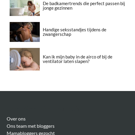
De badkamertrends die perfect passen bij
jonge gezinnen
Handige seksstandjes tijdens de
zwangerschap
Kan ik mijn baby in de airco of bij de
ventilator laten slapen?
Over Meer Voor Mama’s
Over ons
Ons team met bloggers
Mamabloggers gezocht