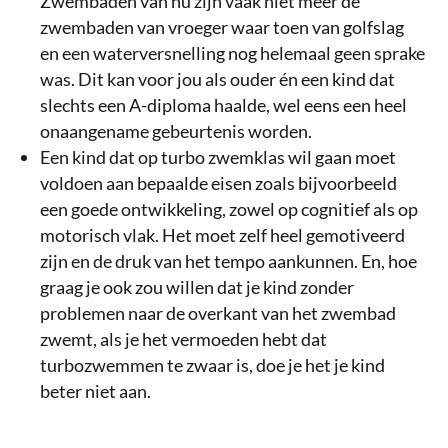
Zwembaden van nu zijn vaak niet meer de
zwembaden van vroeger waar toen van golfslag
en een waterversnelling nog helemaal geen sprake
was. Dit kan voor jou als ouder én een kind dat
slechts een A-diploma haalde, wel eens een heel
onaangename gebeurtenis worden.
Een kind dat op turbo zwemklas wil gaan moet
voldoen aan bepaalde eisen zoals bijvoorbeeld
een goede ontwikkeling, zowel op cognitief als op
motorisch vlak. Het moet zelf heel gemotiveerd
zijn en de druk van het tempo aankunnen. En, hoe
graag je ook zou willen dat je kind zonder
problemen naar de overkant van het zwembad
zwemt, als je het vermoeden hebt dat
turbozwemmen te zwaar is, doe je het je kind
beter niet aan.