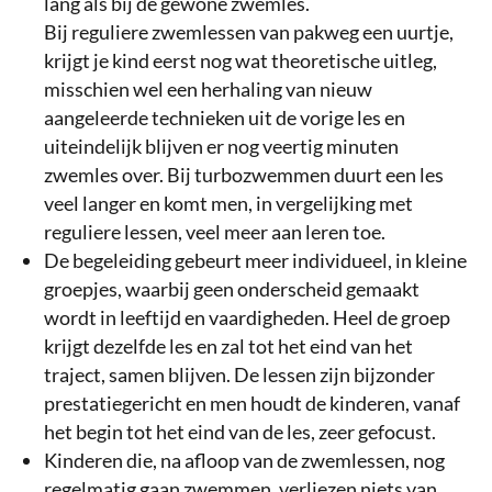
lang als bij de gewone zwemles.
Bij reguliere zwemlessen van pakweg een uurtje,
krijgt je kind eerst nog wat theoretische uitleg,
misschien wel een herhaling van nieuw
aangeleerde technieken uit de vorige les en
uiteindelijk blijven er nog veertig minuten
zwemles over. Bij turbozwemmen duurt een les
veel langer en komt men, in vergelijking met
reguliere lessen, veel meer aan leren toe.
De begeleiding gebeurt meer individueel, in kleine
groepjes, waarbij geen onderscheid gemaakt
wordt in leeftijd en vaardigheden. Heel de groep
krijgt dezelfde les en zal tot het eind van het
traject, samen blijven. De lessen zijn bijzonder
prestatiegericht en men houdt de kinderen, vanaf
het begin tot het eind van de les, zeer gefocust.
Kinderen die, na afloop van de zwemlessen, nog
regelmatig gaan zwemmen, verliezen niets van