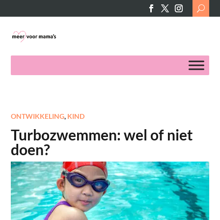
Search
for:
ONTWIKKELING
,
KIND
Turbozwemmen: wel of niet
doen?