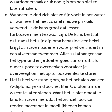
waardoor er vaak druk nodig is om hen niet te
laten afhaken.
Wanneer je kind zich niet zo fijn voelt in het water
of, wanneer het niet zo snel nieuwe prikkels
verwerkt, is de kans groot dat lessen
turbozwemmen te zwaar zijn. De kans bestaat
dat, nadat het zijn diploma behaalde, een hekel
krijgt aan zwembaden en waterpret verandert in
een afkeer van zwemmen. Alles zal afhangen van
het type kind en je doet er goed aan om dit, als
ouders, goed te overdenken vooraleer je
overweegt om het op turbozwemles te sturen.
Het is heel verstandig om, na het behalen van een
A-diploma, je kind ook het B en C diploma in de
wacht te laten slepen. Want het is niet omdat je
kind kan zwemmen, dat het zichzelf ook kan
redden mocht het in moeilijkheden komen.