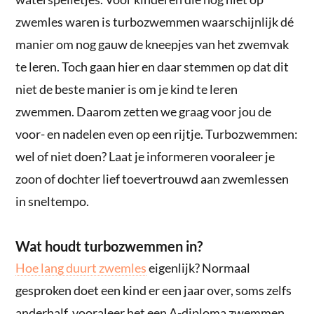
zwemles waren is turbozwemmen waarschijnlijk dé
manier om nog gauw de kneepjes van het zwemvak
te leren. Toch gaan hier en daar stemmen op dat dit
niet de beste manier is om je kind te leren
zwemmen. Daarom zetten we graag voor jou de
voor- en nadelen even op een rijtje. Turbozwemmen:
wel of niet doen? Laat je informeren vooraleer je
zoon of dochter lief toevertrouwd aan zwemlessen
in sneltempo.
Wat houdt turbozwemmen in?
Hoe lang duurt zwemles
eigenlijk? Normaal
gesproken doet een kind er een jaar over, soms zelfs
anderhalf, vooraleer het een A-diploma zwemmen