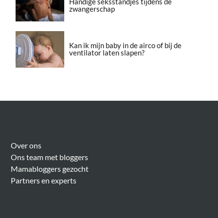
Handige seksstandjes tijdens de
zwangerschap
Kan ik mijn baby in de airco of bij de
ventilator laten slapen?
Over Meer Voor Mama’s
Over ons
Ons team met bloggers
Mamabloggers gezocht
Partners en experts
Algemeen