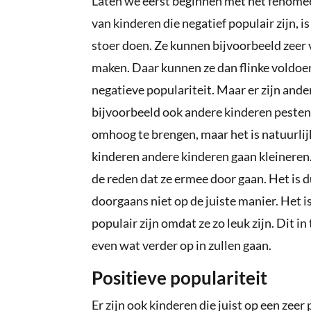
Laten we eerst beginnen met het fenomee
van kinderen die negatief populair zijn, i
stoer doen. Ze kunnen bijvoorbeeld zeer v
maken. Daar kunnen ze dan flinke voldoeni
negatieve populariteit. Maar er zijn and
bijvoorbeeld ook andere kinderen pesten 
omhoog te brengen, maar het is natuurlijk
kinderen andere kinderen gaan kleineren. 
de reden dat ze ermee door gaan. Het is d
doorgaans niet op de juiste manier. Het is
populair zijn omdat ze zo leuk zijn. Dit i
even wat verder op in zullen gaan.
Positieve populariteit
Er zijn ook kinderen die juist op een zeer 