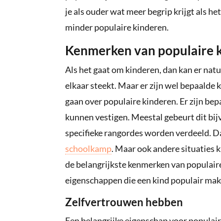
je als ouder wat meer begrip krijgt als h
minder populaire kinderen.
Kenmerken van populaire 
Als het gaat om kinderen, dan kan er natu
elkaar steekt. Maar er zijn wel bepaalde
gaan over populaire kinderen. Er zijn b
kunnen vestigen. Meestal gebeurt dit bij
specifieke rangordes worden verdeeld. Da
schoolkamp
. Maar ook andere situaties
de belangrijkste kenmerken van populair
eigenschappen die een kind populair ma
Zelfvertrouwen hebben
Een belangrijke eigenschap voor populair