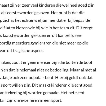
aast zijn er zeer veel kinderen die wel heel goed zijn
st als eerste worden gekozen. Het punt is dat die
p zich is het echter wel jammer dat er bij bepaalde
f laten kiezen wie bij wie in het team zit. Dit zorgt
s laatste worden gekozen en dit kan zelfs zeer
woordig meerdere gymleraren die niet meer op die
van dit tragische aspect.
aken, zodat er geen mensen zijn die buiten de boot
ijn en dat is helemaal niet de bedoeling. Maar al met al
 dat je ook zeer populair bent. Hierbij geldt ook dat
 sport willen zijn. Dit maakt kinderen die echt goed
n kanttekening bij worden gemaakt. Het betekent
air zijn die excelleren in een sport.