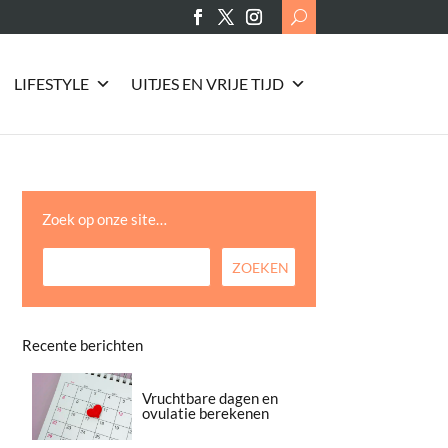
Search
for:
LIFESTYLE
UITJES EN VRIJE TIJD
Zoek op onze site…
Recente berichten
Vruchtbare dagen en
ovulatie berekenen