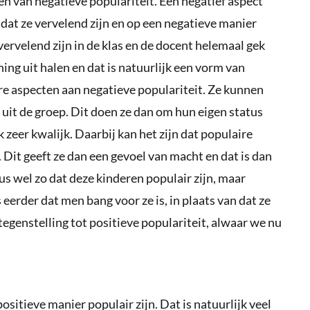
n van negatieve populariteit. Een negatief aspect
s dat ze vervelend zijn en op een negatieve manier
ervelend zijn in de klas en de docent helemaal gek
ng uit halen en dat is natuurlijk een vorm van
ere aspecten aan negatieve populariteit. Ze kunnen
uit de groep. Dit doen ze dan om hun eigen status
 zeer kwalijk. Daarbij kan het zijn dat populaire
Dit geeft ze dan een gevoel van macht en dat is dan
us wel zo dat deze kinderen populair zijn, maar
 eerder dat men bang voor ze is, in plaats van dat ze
n tegenstelling tot positieve populariteit, alwaar we nu
positieve manier populair zijn. Dat is natuurlijk veel