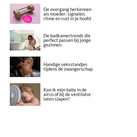
De overgang herkennen
als moeder: signalen,
ritme en rust in je hoofd
De badkamertrends die
perfect passen bij jonge
gezinnen
Handige seksstandjes
tijdens de zwangerschap
Kan ik mijn baby in de
airco of bij de ventilator
laten slapen?