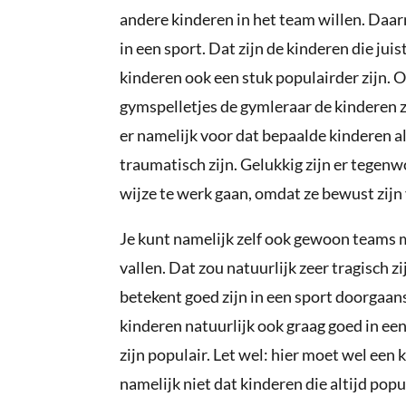
andere kinderen in het team willen. Daarn
in een sport. Dat zijn de kinderen die jui
kinderen ook een stuk populairder zijn. O
gymspelletjes de gymleraar de kinderen zel
er namelijk voor dat bepaalde kinderen al
traumatisch zijn. Gelukkig zijn er tegen
wijze te werk gaan, omdat ze bewust zijn 
Je kunt namelijk zelf ook gewoon teams m
vallen. Dat zou natuurlijk zeer tragisch z
betekent goed zijn in een sport doorgaans
kinderen natuurlijk ook graag goed in een
zijn populair. Let wel: hier moet wel ee
namelijk niet dat kinderen die altijd popul