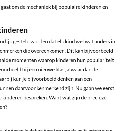
et gaat om de mechaniek bij populaire kinderen en
kinderen
urlijk gesteld worden dat elk kind wel wat anders in
 kenmerken die overeenkomen. Dit kan bijvoorbeeld
epaalde momenten waarop kinderen hun populariteit
voorbeeld bij een nieuwe klas, alwaar dan de
arbij kun je bijvoorbeeld denken aan een
 kunnen daarvoor kenmerkend zijn. Nu gaan we eerst
e kinderen bespreken. Want wat zijn de precieze
ken?
e kinderen is dat ze barsten van de zelfvertrouwen.