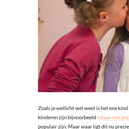
Zoals je wellicht wel weet is het ene ki
kinderen zijn bijvoorbeeld
totaal niet pop
populair zijn. Maar waar ligt dit nu precie