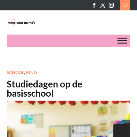
Search
for:
SCHOOL
,
KIND
Studiedagen op de
basisschool