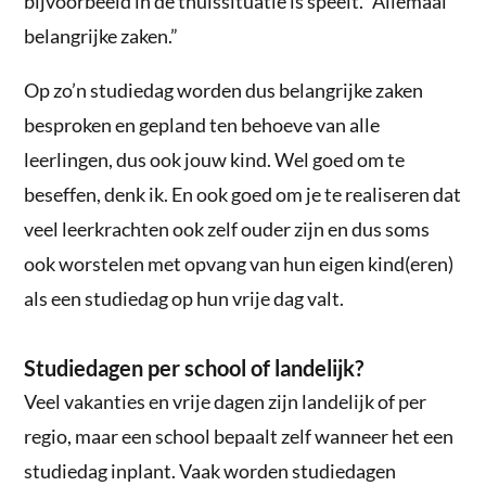
bijvoorbeeld in de thuissituatie is speelt. “Allemaal
belangrijke zaken.”
Op zo’n studiedag worden dus belangrijke zaken
besproken en gepland ten behoeve van alle
leerlingen, dus ook jouw kind. Wel goed om te
beseffen, denk ik. En ook goed om je te realiseren dat
veel leerkrachten ook zelf ouder zijn en dus soms
ook worstelen met opvang van hun eigen kind(eren)
als een studiedag op hun vrije dag valt.
Studiedagen per school of landelijk?
Veel vakanties en vrije dagen zijn landelijk of per
regio, maar een school bepaalt zelf wanneer het een
studiedag inplant. Vaak worden studiedagen