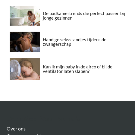
De badkamertrends die perfect passen bij
jonge gezinnen
Handige seksstandjes tijdens de
zwangerschap
Kan ik mijn baby in de airco of bij de
ventilator laten slapen?
Over Meer Voor Mama’s
Over ons